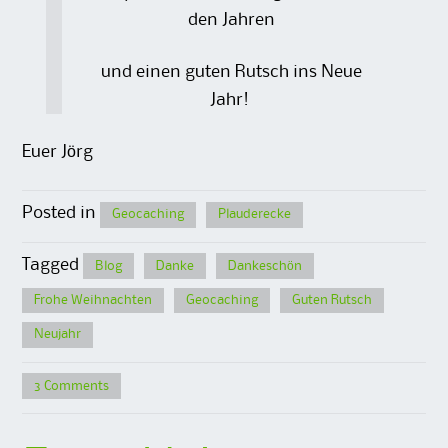
den Jahren
und einen guten Rutsch ins Neue
Jahr!
Euer Jörg
Posted in
Geocaching
Plauderecke
Tagged
Blog
Danke
Dankeschön
Frohe Weihnachten
Geocaching
Guten Rutsch
Neujahr
3 Comments