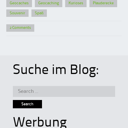
Geocaches
Geocaching
Kurioses
Plauderecke
Souvenir
Spaß
2 Comments
Suche im Blog:
Search
for:
Werbung