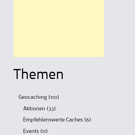
Themen
Geocaching
(110)
Aktionen
(33)
Empfehlenswerte Caches
(6)
Events
(11)