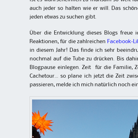
auch jeder so halten wie er will. Das schö
jeden etwas zu suchen gibt.
Über die Entwicklung dieses Blogs freue i
Reaktionen, für die zahlreichen
Facebook-Li
in diesem Jahr! Das finde ich sehr beeind
nochmal auf die Tube zu drücken. Bis dahin
Blogpause einlegen. Zeit für die Familie, Ze
Cachetour… so plane ich jetzt die Zeit zwi
passieren, melde ich mich natürlich noch e