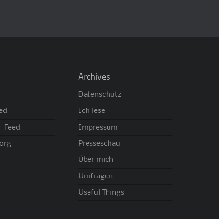
Archives
Datenschutz
eed
Ich lese
-Feed
Impressum
org
Presseschau
Über mich
Umfragen
Useful Things