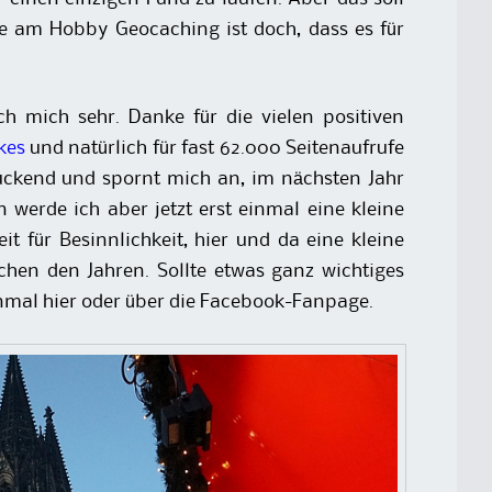
ne am Hobby Geocaching ist doch, dass es für
ch mich sehr. Danke für die vielen positiven
kes
und natürlich für fast 62.000 Seitenaufrufe
ruckend und spornt mich an, im nächsten Jahr
 werde ich aber jetzt erst einmal eine kleine
it für Besinnlichkeit, hier und da eine kleine
schen den Jahren. Sollte etwas ganz wichtiges
inmal hier oder über die Facebook-Fanpage.