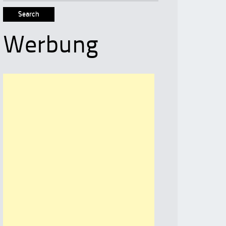
for:
Werbung