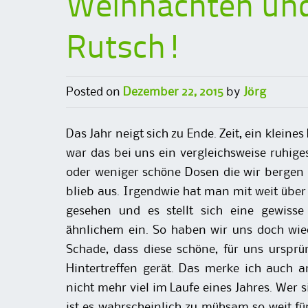
Weihnachten und
Rutsch!
Posted on
Dezember 22, 2015
by
Jörg
Das Jahr neigt sich zu Ende. Zeit, ein klei
war das bei uns ein vergleichsweise ruhige
oder weniger schöne Dosen die wir bergen 
blieb aus. Irgendwie hat man mit weit übe
gesehen und es stellt sich eine gewisse 
ähnlichem ein. So haben wir uns doch wied
Schade, dass diese schöne, für uns urspr
Hintertreffen gerät. Das merke ich auch
nicht mehr viel im Laufe eines Jahres. Wer s
ist es wahrscheinlich zu mühsam so weit für