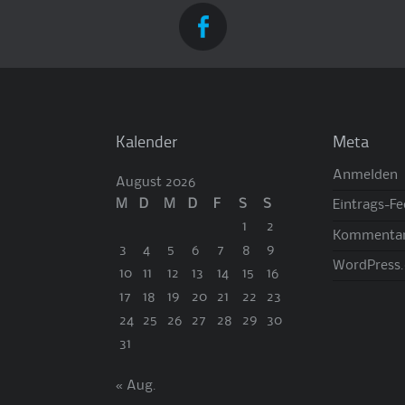
Kalender
Meta
Anmelden
August 2026
M
D
M
D
F
S
S
Eintrags-F
1
2
Kommentar
3
4
5
6
7
8
9
WordPress.
10
11
12
13
14
15
16
17
18
19
20
21
22
23
24
25
26
27
28
29
30
31
« Aug.