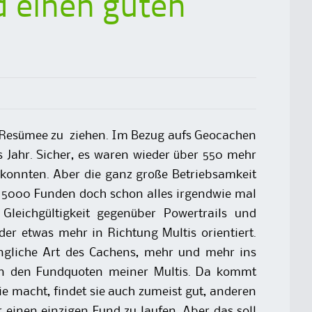
 einen guten
nes Resümee zu ziehen. Im Bezug aufs Geocachen
s Jahr. Sicher, es waren wieder über 550 mehr
konnten. Aber die ganz große Betriebsamkeit
r 5000 Funden doch schon alles irgendwie mal
Gleichgültigkeit gegenüber Powertrails und
er etwas mehr in Richtung Multis orientiert.
üngliche Art des Cachens, mehr und mehr ins
 an den Fundquoten meiner Multis. Da kommt
ie macht, findet sie auch zumeist gut, anderen
 einen einzigen Fund zu laufen. Aber das soll