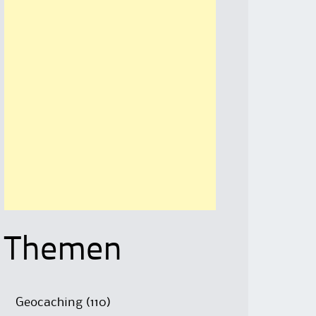
Themen
Geocaching
(110)