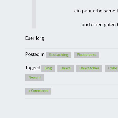
ein paar erholsame 
und einen guten 
Euer Jörg
Posted in
Geocaching
Plauderecke
Tagged
Blog
Danke
Dankeschön
Frohe
Neujahr
3 Comments