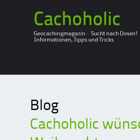
Cachoholic
Geocachingmagazin – Sucht nach Dosen!
Informationen, Tipps und Tricks
Blog
Cachoholic wüns