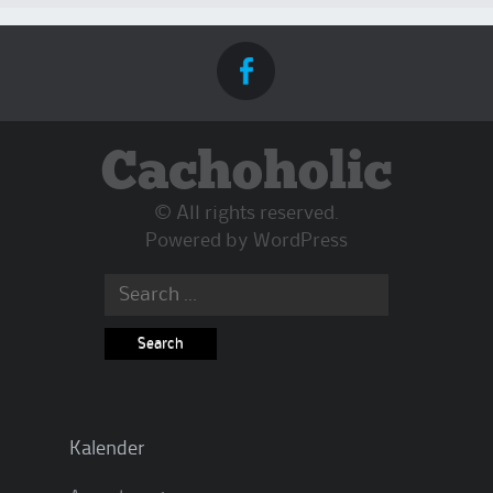
Cachoholic
© All rights reserved.
Powered by
WordPress
Search
for:
Kalender