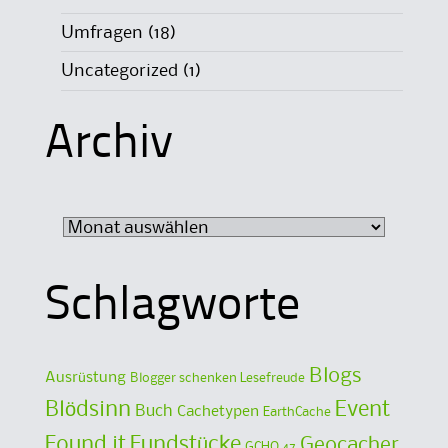
Umfragen
(18)
Uncategorized
(1)
Archiv
Archiv
Schlagworte
Blogs
Ausrüstung
Blogger schenken Lesefreude
Blödsinn
Event
Buch
Cachetypen
EarthCache
Found it
Fundstücke
Geocacher
GCHQ 47