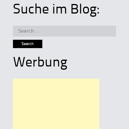
Suche im Blog:
Search
for:
Werbung