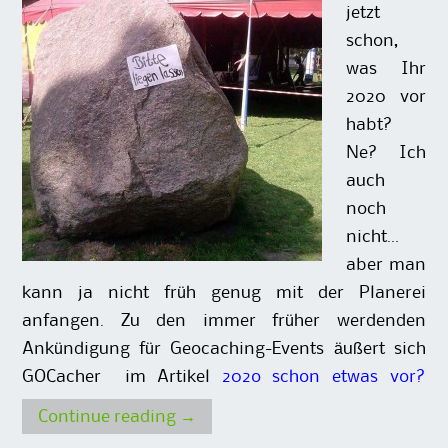
jetzt
schon,
was Ihr
2020 vor
habt?
Ne? Ich
auch
noch
nicht…
aber man
kann ja nicht früh genug mit der Planerei
anfangen. Zu den immer früher werdenden
Ankündigung für Geocaching-Events äußert sich
GOCacher im Artikel
202o schon etwas vor?
Continue reading
→