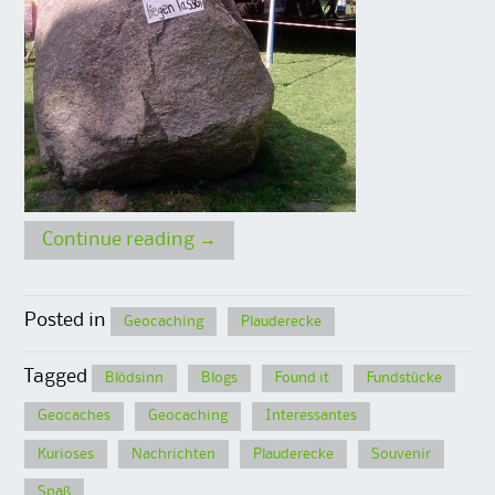
Continue reading
→
Posted in
Geocaching
Plauderecke
Tagged
Blödsinn
Blogs
Found it
Fundstücke
Geocaches
Geocaching
Interessantes
Kurioses
Nachrichten
Plauderecke
Souvenir
Spaß