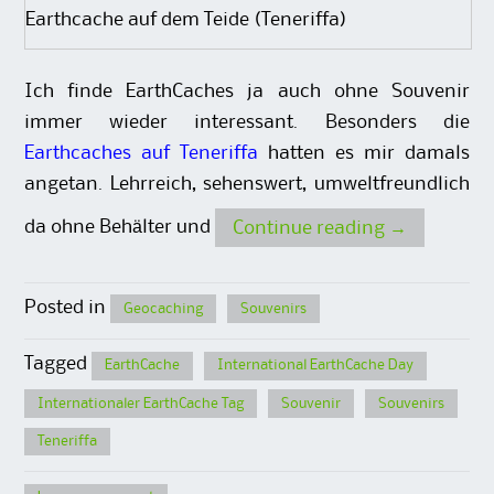
Earthcache auf dem Teide (Teneriffa)
Ich finde EarthCaches ja auch ohne Souvenir
immer wieder interessant. Besonders die
Earthcaches auf Teneriffa
hatten es mir damals
angetan. Lehrreich, sehenswert, umweltfreundlich
da ohne Behälter und
Continue reading
→
Posted in
Geocaching
Souvenirs
Tagged
EarthCache
International EarthCache Day
Internationaler EarthCache Tag
Souvenir
Souvenirs
Teneriffa