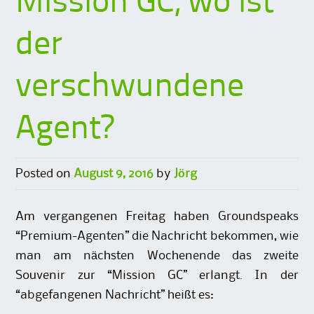
Mission GC, wo ist
der
verschwundene
Agent?
Posted on
August 9, 2016
by
Jörg
Am vergangenen Freitag haben Groundspeaks
“Premium-Agenten” die Nachricht bekommen, wie
man am nächsten Wochenende das zweite
Souvenir zur “Mission GC” erlangt. In der
“abgefangenen Nachricht” heißt es: