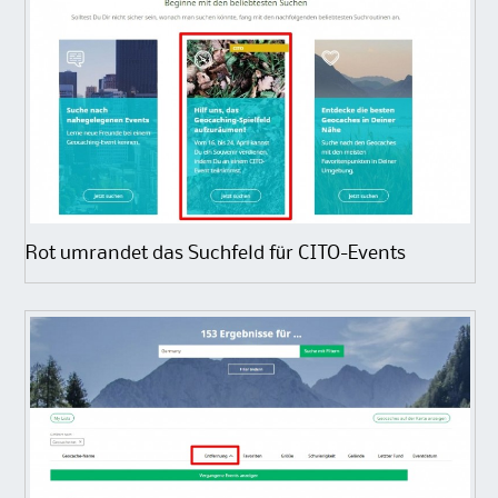
Rot umrandet das Suchfeld für CITO-Events