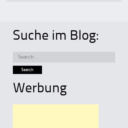
Suche im Blog:
Search
for:
Werbung