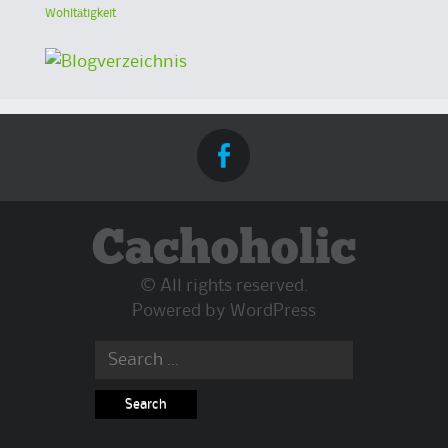
Wohltätigkeit
Cachoholic
© All rights reserved.
Powered by
WordPress
Search
for: