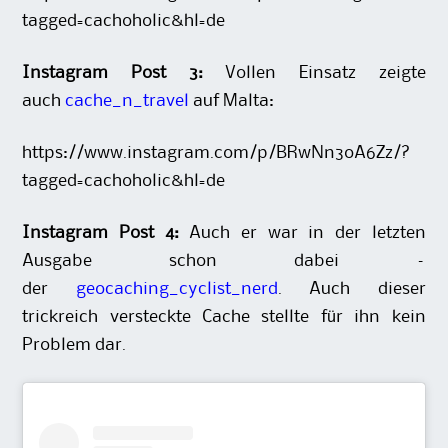
tagged=cachoholic&hl=de
Instagram Post 3:
Vollen Einsatz zeigte
auch
cache_n_travel
auf Malta:
https://www.instagram.com/p/BRwNn3oA6Zz/?
tagged=cachoholic&hl=de
Instagram Post 4:
Auch er war in der letzten
Ausgabe schon dabei –
der
geocaching_cyclist_nerd
. Auch dieser
trickreich versteckte Cache stellte für ihn kein
Problem dar.