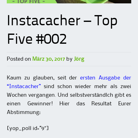
Instacacher – Top
Five #002
Posted on
März 30, 2017
by
Jörg
Kaum zu glauben, seit der
ersten Ausgabe der
“Instacacher”
sind schon wieder mehr als zwei
Wochen vergangen. Und selbstverständlch gibt es
einen Gewinner! Hier das Resultat Eurer
Abstimmung:
[yop_poll id=”9″]