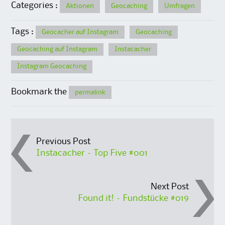
Categories :
Aktionen
Geocaching
Umfragen
Tags :
Geocacher auf Instagram
Geocaching
Geocaching auf Instagram
Instacacher
Instagram Geocaching
Bookmark the
permalink
Post
Previous Post
Instacacher – Top Five #001
navigation
Next Post
Found it! – Fundstücke #019