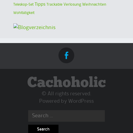
Tipps
Verlosung
Weihnachten
Teleskop-Set
Trackable
Wohltätigkeit
Cachoholic
© All rights reserved.
Powered by
WordPress
Search
for: