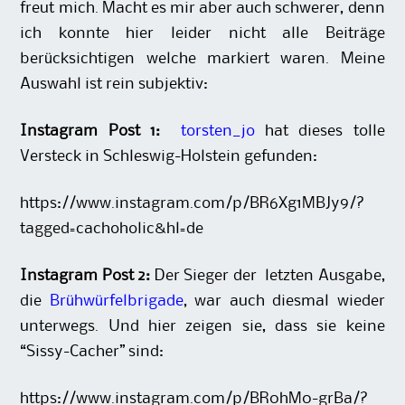
freut mich. Macht es mir aber auch schwerer, denn
ich konnte hier leider nicht alle Beiträge
berücksichtigen welche markiert waren. Meine
Auswahl ist rein subjektiv:
Instagram Post 1:
torsten_jo
hat dieses tolle
Versteck in Schleswig-Holstein gefunden:
https://www.instagram.com/p/BR6Xg1MBJy9/?
tagged=cachoholic&hl=de
Instagram Post 2:
Der Sieger der letzten Ausgabe,
die
Brühwürfelbrigade
, war auch diesmal wieder
unterwegs. Und hier zeigen sie, dass sie keine
“Sissy-Cacher” sind:
https://www.instagram.com/p/BR0hM0-grBa/?