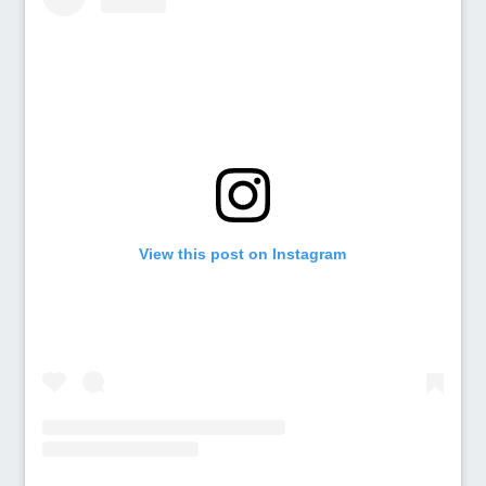
View this post on Instagram