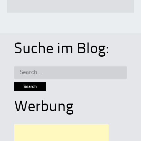
Suche im Blog:
Search
for:
Werbung