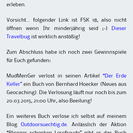
erleben.
Vorsicht… folgender Link ist FSK 18, also nicht
öffnen wenn Ihr minderjährig seid ;-)
Dieser
Travelbug
ist wirklich anstößig!
Zum Abschluss habe ich noch zwei Gewinnspiele
für Euch gefunden:
MudMenGer verlost in seinen Artikel
“Der Erde
Keller”
ein Buch von Bernhard Hoecker (Neues aus
Geocaching). Die Verlosung läuft nur noch bis zum
20.03.2015, 21:00 Uhr, also Beeilung!
Ein weiteres Buch verlose ich selbst auf meinem
Blog
Outdoorsuechtig.de
. Anlässlich der Aktion
“Blogger schenken Lesefreude” gibt es das Buch