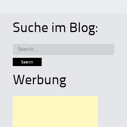
Suche im Blog:
Search
for:
Werbung