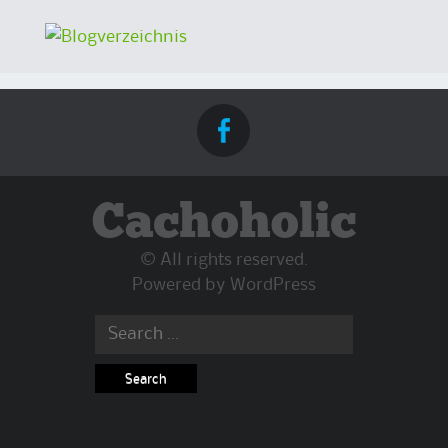
Cachoholic
© All rights reserved.
Powered by
WordPress
Search
for: