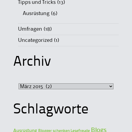
Tipps und Tricks
(13)
Ausrüstung
(6)
Umfragen
(18)
Uncategorized
(1)
Archiv
Archiv
Schlagworte
Blogs
Ausrüstung
Blogger schenken Lesefreude