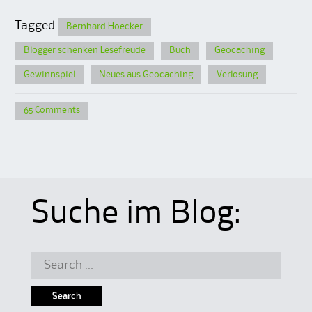
Tagged
Bernhard Hoecker
Blogger schenken Lesefreude
Buch
Geocaching
Gewinnspiel
Neues aus Geocaching
Verlosung
65 Comments
Suche im Blog:
Search
for: