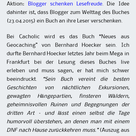
Aktion:
Blogger schenken Lesefreude
. Die Idee
dahinter ist, dass Blogger zum Welttag des Buches
(23.04.2015) ein Buch an ihre Leser verschenken.
Bei Cacholic wird es das Buch “Neues aus
Geocaching” von Bernhard Hoecker sein. Ich
durfte Bernhard Hoecker letztes Jahr beim Mega in
Frankfurt bei der Lesung dieses Buches live
erleben und muss sagen, er hat mich schwer
beeindruckt.
“Sein Buch vereint die besten
Geschichten von nächtlichen Exkursionen,
gewagten Hängepartien, finsteren Wäldern,
geheimnisvollen Ruinen und Begegnungen der
dritten Art – und lässt einen selbst die Tage
humorvoll überstehen, an denen man mit einem
DNF nach Hause zurückkehren muss.”
(Auszug aus