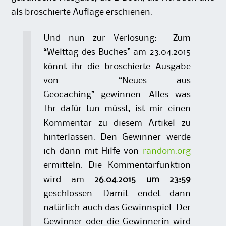
als broschierte Auflage erschienen.
Und nun zur Verlosung: Zum
“Welttag des Buches” am 23.04.2015
könnt ihr die broschierte Ausgabe
von “Neues aus
Geocaching”
gewinnen. Alles was
Ihr dafür tun müsst, ist mir einen
Kommentar
zu diesem Artikel zu
hinterlassen. Den Gewinner werde
ich dann mit Hilfe von
random.org
ermitteln. Die Kommentarfunktion
wird am
26.04.2015 um 23:59
geschlossen. Damit endet dann
natürlich auch das Gewinnspiel. Der
Gewinner oder die Gewinnerin wird