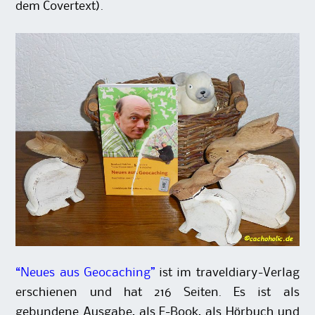
dem Covertext).
“Neues aus Geocaching”
ist im traveldiary-Verlag
erschienen und hat 216 Seiten. Es ist als
gebundene Ausgabe, als E-Book, als Hörbuch und