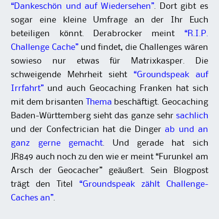
“Dankeschön und auf Wiedersehen”
. Dort gibt es
sogar eine kleine Umfrage an der Ihr Euch
beteiligen könnt. Derabrocker meint
“R.I.P.
Challenge Cache”
und findet, die Challenges wären
sowieso nur etwas für Matrixkasper. Die
schweigende Mehrheit sieht
“Groundspeak auf
Irrfahrt”
und auch Geocaching Franken hat sich
mit dem brisanten
Thema
beschäftigt. Geocaching
Baden-Württemberg sieht das ganze sehr
sachlich
und der Confectrician hat die Dinger
ab und an
ganz gerne gemach
t
. Und gerade hat sich
JR849 auch noch zu den wie er meint “Furunkel am
Arsch der Geocacher” geäußert. Sein Blogpost
trägt den Titel
“Groundspeak zählt Challenge-
Caches an”
.