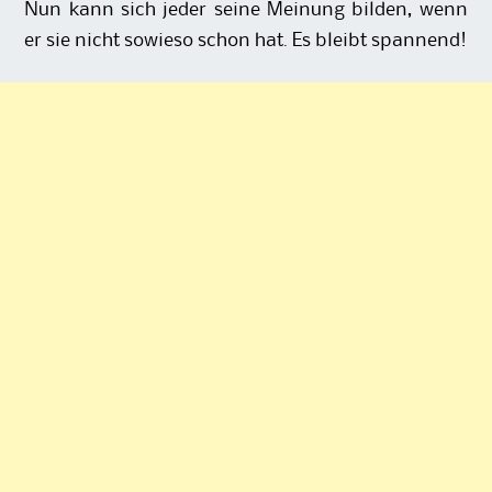
Nun kann sich jeder seine Meinung bilden, wenn
er sie nicht sowieso schon hat. Es bleibt spannend!