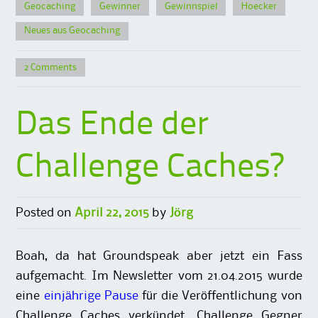
Geocaching
Gewinner
Gewinnspiel
Hoecker
Neues aus Geocaching
2 Comments
Das Ende der
Challenge Caches?
Posted on
April 22, 2015
by
Jörg
Boah, da hat Groundspeak aber jetzt ein Fass
aufgemacht. Im Newsletter vom 21.04.2015 wurde
eine
einjährige Pause
für die Veröffentlichung von
Challenge Caches verkündet. Challenge Gegner