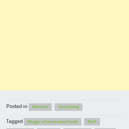
Posted in
Aktionen
Geocaching
Tagged
Blogger schenken Lesefreude
Buch