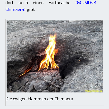
dort auch einen Earthcache
(GC2MD9B –
Chimaera)
gibt.
Die ewigen Flammen der Chimaera