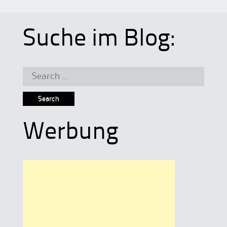
Suche im Blog:
Search
for:
Werbung