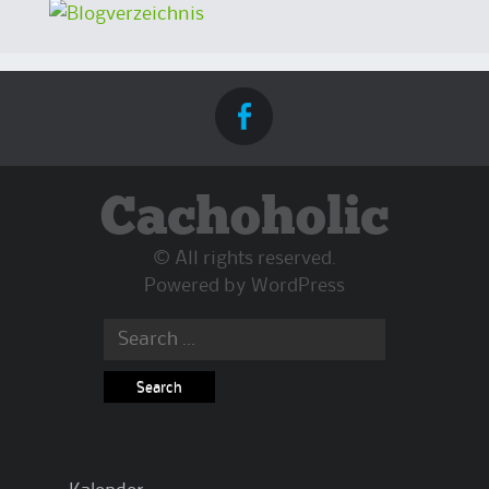
Cachoholic
© All rights reserved.
Powered by
WordPress
Search
for: