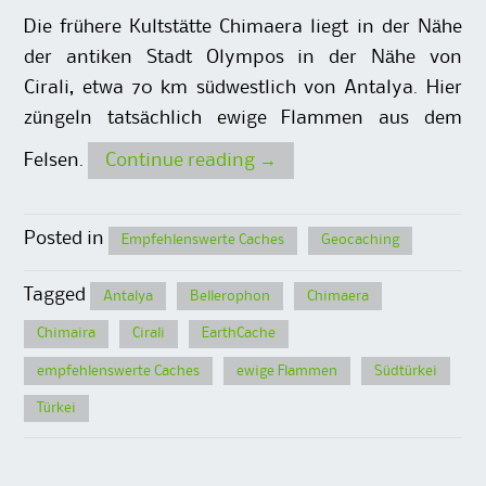
Die frühere Kultstätte Chimaera liegt in der Nähe
der antiken Stadt Olympos in der Nähe von
Cirali, etwa 70 km südwestlich von Antalya. Hier
züngeln tatsächlich ewige Flammen aus dem
Felsen.
Continue reading
→
Posted in
Empfehlenswerte Caches
Geocaching
Tagged
Antalya
Bellerophon
Chimaera
Chimaira
Cirali
EarthCache
empfehlenswerte Caches
ewige Flammen
Südtürkei
Türkei