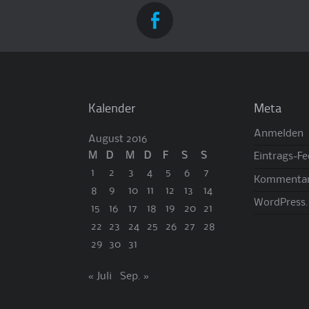
Kalender
Meta
Anmelden
August 2016
M
D
M
D
F
S
S
Eintrags-F
1
2
3
4
5
6
7
Kommentar
8
9
10
11
12
13
14
WordPress.
15
16
17
18
19
20
21
22
23
24
25
26
27
28
29
30
31
« Juli
Sep. »