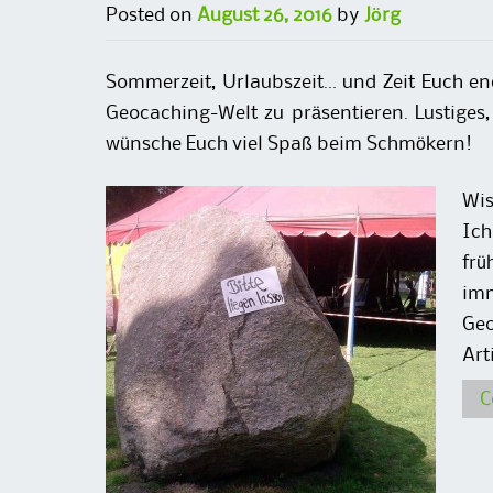
Posted on
August 26, 2016
by
Jörg
Sommerzeit, Urlaubszeit… und Zeit Euch en
Geocaching-Welt zu präsentieren. Lustiges,
wünsche Euch viel Spaß beim Schmökern!
Wis
Ich
frü
im
Ge
Ar
C