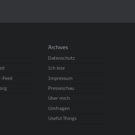
Archives
Datenschutz
eed
Ich lese
-Feed
Impressum
org
Presseschau
Über mich
Umfragen
Useful Things