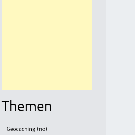
Themen
Geocaching
(110)