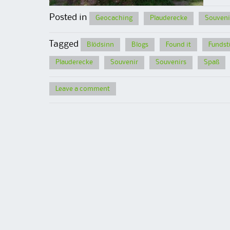
Posted in
Geocaching
Plauderecke
Souveni
Tagged
Blödsinn
Blogs
Found it
Fundst
Plauderecke
Souvenir
Souvenirs
Spaß
Leave a comment