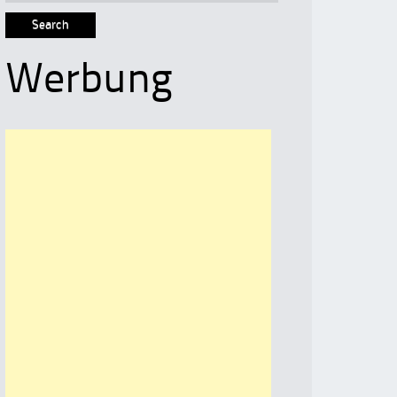
for:
Werbung