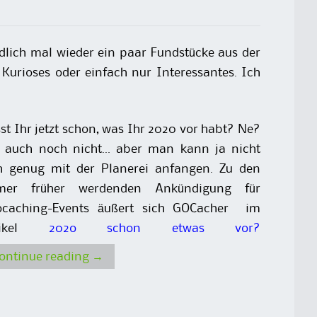
dlich mal wieder ein paar Fundstücke aus der
 Kurioses oder einfach nur Interessantes. Ich
st Ihr jetzt schon, was Ihr 2020 vor habt? Ne?
 auch noch nicht… aber man kann ja nicht
h genug mit der Planerei anfangen. Zu den
mer früher werdenden Ankündigung für
ocaching-Events äußert sich GOCacher im
tikel
202o schon etwas vor?
ontinue reading
→