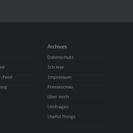
Archives
Datenschutz
eed
Ich lese
-Feed
Impressum
org
Presseschau
Über mich
Umfragen
Useful Things