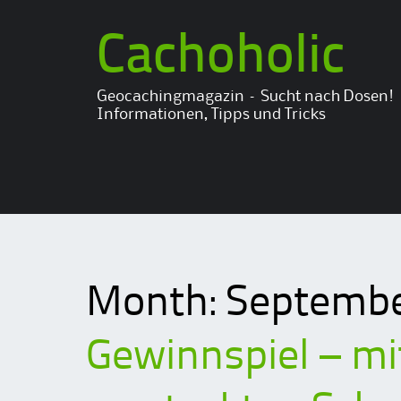
Cachoholic
Geocachingmagazin – Sucht nach Dosen!
Informationen, Tipps und Tricks
Month:
Septembe
Gewinnspiel – m