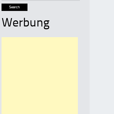
for:
Werbung