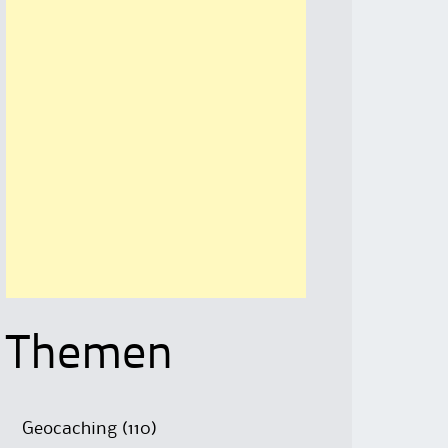
Themen
Geocaching
(110)