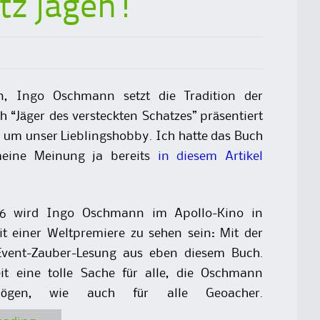
tz jagen!
, Ingo Oschmann setzt die Tradition der
“Jäger des versteckten Schatzes” präsentiert
d um unser Lieblingshobby. Ich hatte das Buch
eine Meinung ja bereits
in diesem Artikel
16 wird Ingo Oschmann im Apollo-Kino in
t einer Weltpremiere zu sehen sein: Mit der
-Event-Zauber-Lesung aus eben diesem Buch.
eit eine tolle Sache für alle, die Oschmann
ögen, wie auch für alle Geoacher.