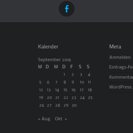
Kalender
Meta
Anmelden
September 2016
M
D
M
D
F
S
S
Eintrags-F
1
2
3
4
Kommentar
5
6
7
8
9
10
11
WordPress.
12
13
14
15
16
17
18
19
20
21
22
23
24
25
26
27
28
29
30
« Aug.
Okt. »