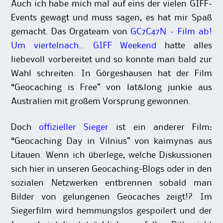
Auch ich habe mich mal auf eins der vielen GIFF-
Events gewagt und muss sagen, es hat mir Spaß
gemacht. Das Orgateam von
GC7C47N – Film ab!
Um viertelnach… GIFF Weekend
hatte alles
liebevoll vorbereitet und so konnte man bald zur
Wahl schreiten. In Görgeshausen hat der Film
“Geocaching is Free” von lat&long junkie aus
Australien mit großem Vorsprung gewonnen.
Doch
offizieller Sieger
ist ein anderer Film:
“Geocaching Day in Vilnius” von kaimynas aus
Litauen. Wenn ich überlege, welche Diskussionen
sich hier in unseren Geocaching-Blogs oder in den
sozialen Netzwerken entbrennen sobald man
Bilder von gelungenen Geocaches zeigt!? Im
Siegerfilm wird hemmungslos gespoilert und der