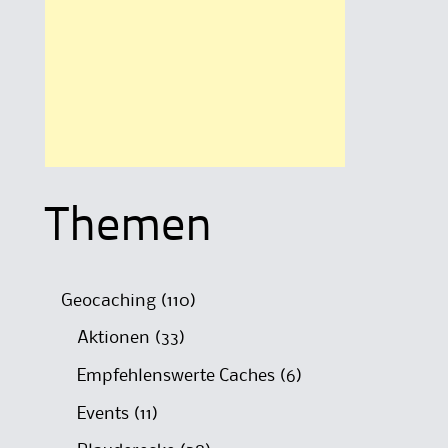
Themen
Geocaching
(110)
Aktionen
(33)
Empfehlenswerte Caches
(6)
Events
(11)