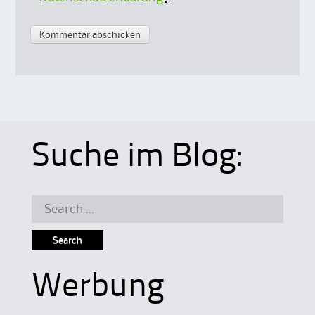
Suche im Blog:
Search
for:
Werbung