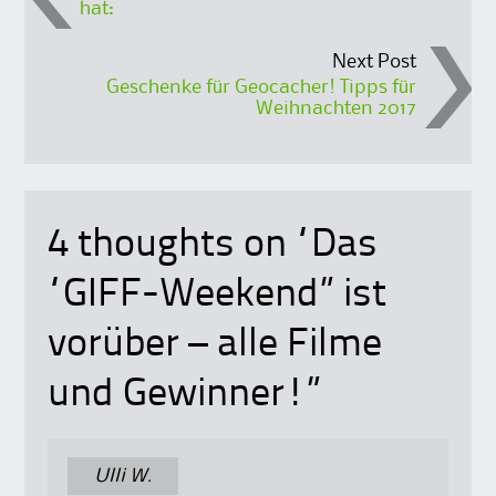
hat:
navigation
Next Post
Geschenke für Geocacher! Tipps für
Weihnachten 2017
4 thoughts on “
Das
“GIFF-Weekend” ist
vorüber – alle Filme
und Gewinner!
”
Ulli W.