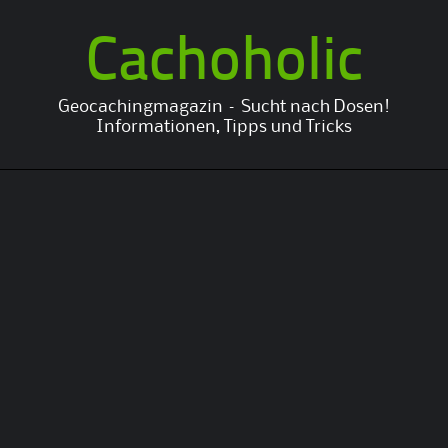
Cachoholic
Geocachingmagazin – Sucht nach Dosen!
Informationen, Tipps und Tricks