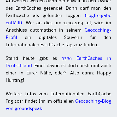
Antworten werden dann per E-Mail an den Owner
des EarthCaches gesendet. Dann darf man den
Earthcache als gefunden loggen
(Logfreigabe
entfällt)
. Wer an dies am 12.10.2014 tut, wird im
Anschluss automatisch in seinem
Geocaching-
Profil
ein digitales Souvenir für den
Internationalen EarthCache Tag 2014 finden…
Stand heute gibt es
3396 EarthCaches in
Deutschland
. Einer davon ist doch bestimmt auch
einer in Eurer Nähe, oder? Also dann: Happy
Hunting!
Weitere Infos zum Internationalen EarthCache
Tag 2014 findet Ihr im offiziellen
Geocaching-Blog
von groundspeak
.