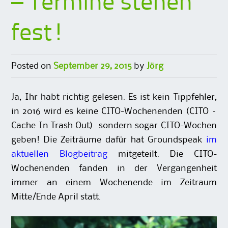
– Termine stehen
fest!
Posted on
September 29, 2015
by
Jörg
Ja, Ihr habt richtig gelesen. Es ist kein Tippfehler,
in 2016 wird es keine CITO-Wochenenden (CITO –
Cache In Trash Out) sondern sogar CITO-Wochen
geben! Die Zeiträume dafür hat Groundspeak
im
aktuellen Blogbeitrag
mitgeteilt. Die CITO-
Wochenenden fanden in der Vergangenheit
immer an einem Wochenende im Zeitraum
Mitte/Ende April statt.