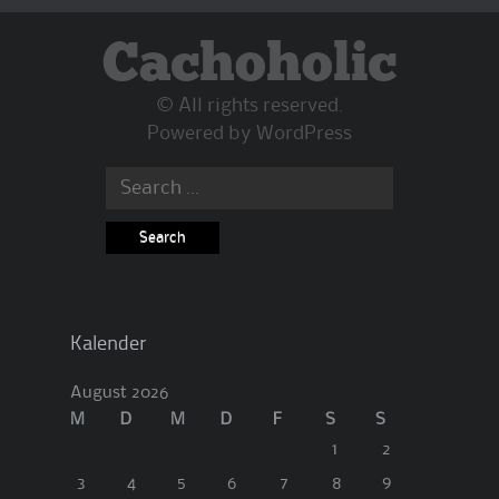
Cachoholic
© All rights reserved.
Powered by
WordPress
Search
for:
Kalender
August 2026
M
D
M
D
F
S
S
1
2
3
4
5
6
7
8
9