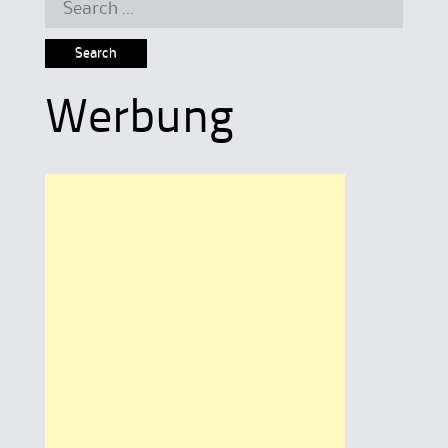
Search
for:
Werbung