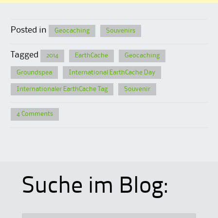
Posted in
Geocaching
Souvenirs
Tagged
2014
EarthCache
Geocaching
Groundspea
International EarthCache Day
Internationaler EarthCache Tag
Souvenir
4 Comments
Suche im Blog: