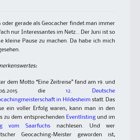
 oder gerade als Geocacher findet man immer
ach nur Interessantes im Netz… Der Juni ist so
e kleine Pause zu machen. Da habe ich mich
gesehen.
erkenswertes:
er dem Motto “Eine Zeitreise” fand am 19. und
0.06.2015 die
12. Deutsche
cachingmeisterschaft in Hildesheim
statt. Das
se ein voller Erfolg waren, kann man in den
s zu dem entsprechenden
Eventlisting
und im
og vom Saarfuchs
nachlesen. Und wer
utscher Geocaching-Meister geworden ist,