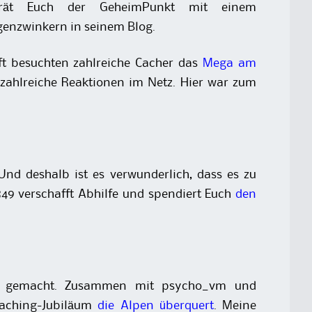
rrät Euch der GeheimPunkt mit einem
enzwinkern in seinem Blog.
ft besuchten zahlreiche Cacher das
Mega am
 zahlreiche Reaktionen im Netz. Hier war zum
d deshalb ist es verwunderlich, dass es zu
849 verschafft Abhilfe und spendiert Euch
den
her gemacht. Zusammen mit psycho_vm und
aching-Jubiläum
die Alpen überquert
. Meine