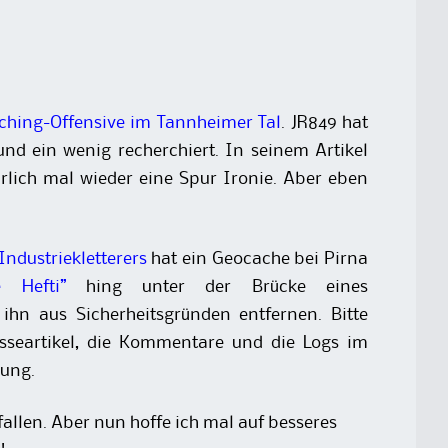
ching-Offensive im Tannheimer Tal
. JR849 hat
d ein wenig recherchiert. In seinem Artikel
ürlich mal wieder eine Spur Ironie. Aber eben
Industriekletterers
hat ein Geocache bei Pirna
e Hefti”
hing unter der Brücke eines
ihn aus Sicherheitsgründen entfernen. Bitte
sseartikel, die Kommentare und die Logs im
nung.
fallen. Aber nun hoffe ich mal auf besseres