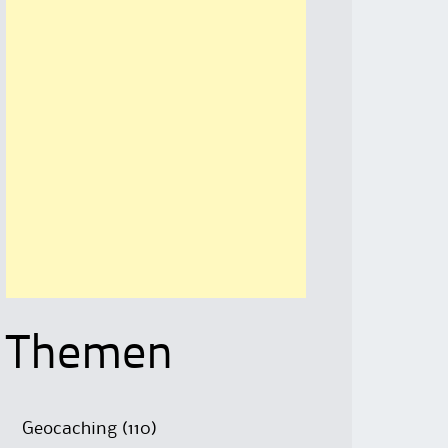
Themen
Geocaching
(110)