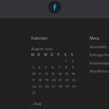
Kalender
Meta
Anmelden
August 2026
M
D
M
D
F
S
S
Eintrags-F
1
2
Kommentar
3
4
5
6
7
8
9
WordPress.
10
11
12
13
14
15
16
17
18
19
20
21
22
23
24
25
26
27
28
29
30
31
« Aug.