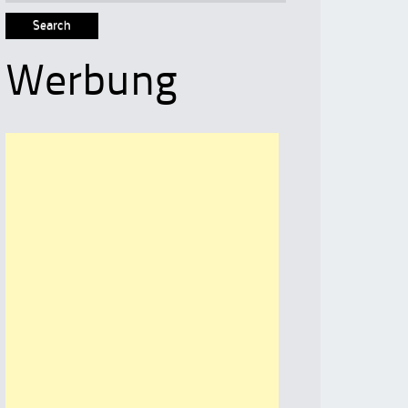
for:
Werbung