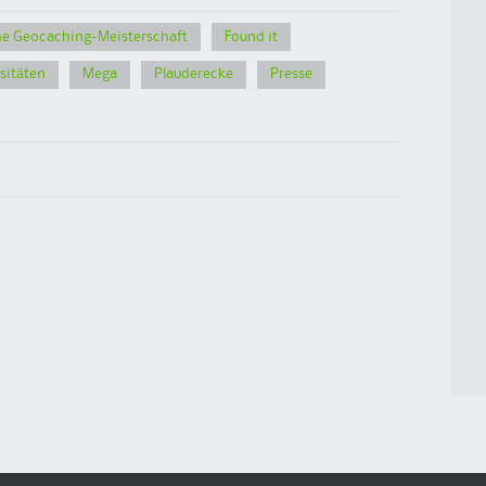
e Geocaching-Meisterschaft
Found it
sitäten
Mega
Plauderecke
Presse