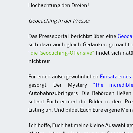
Hochachtung den Dreien!
Geocaching in der Presse:
Das Presseportal berichtet über eine
Geoca
sich dazu auch gleich Gedanken gemacht un
“die Geocaching-Offensive”
findet sich nat
nicht nur.
Für einen außergewöhnlichen
Einsatz eines 
gesorgt. Der Mystery
“The incredibl
Autobahnzubringers. Die Behörden ließen 
schaut Euch einmal die Bilder in dem Pre
Listing an. Und bildet Euch Eure eigene Mei
Ich hoffe, Euch hat meine kleine Auswahl ge