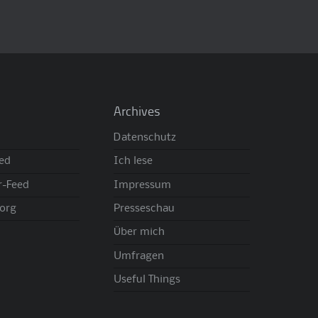
Archives
Datenschutz
eed
Ich lese
-Feed
Impressum
org
Presseschau
Über mich
Umfragen
Useful Things