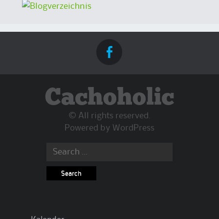
Cachoholic
© All rights reserved.
Powered by
WordPress
Search
for: