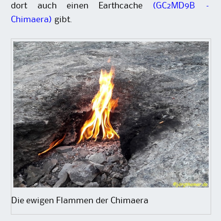
dort auch einen Earthcache
(GC2MD9B –
Chimaera)
gibt.
Die ewigen Flammen der Chimaera