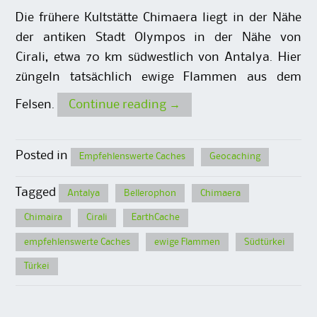
Die frühere Kultstätte Chimaera liegt in der Nähe
der antiken Stadt Olympos in der Nähe von
Cirali, etwa 70 km südwestlich von Antalya. Hier
züngeln tatsächlich ewige Flammen aus dem
Felsen.
Continue reading
→
Posted in
Empfehlenswerte Caches
Geocaching
Tagged
Antalya
Bellerophon
Chimaera
Chimaira
Cirali
EarthCache
empfehlenswerte Caches
ewige Flammen
Südtürkei
Türkei