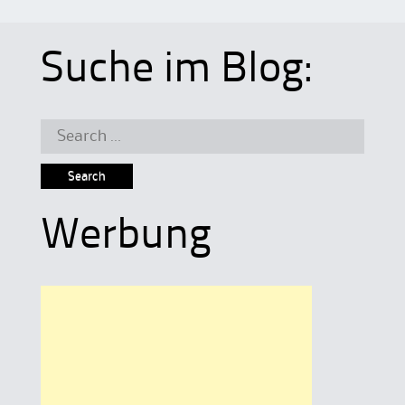
Suche im Blog:
Search
for:
Werbung