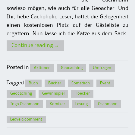
die Oschmann
sowieso mögen, wie auch für alle Geoacher. Und
Ihr, liebe Cachoholic-Leser, hattet die Gelegenheit
einen kostenlosen Platz auf der Gästeliste zu
ergattern. Nun lasse ich die Katze aus dem Sack.
Continue reading
→
Posted in
Aktionen
Geocaching
Umfragen
Tagged
Buch
Bücher
Comedian
Event
Geocaching
Gewinnspiel
Hoecker
Ingo Oschmann
Komiker
Lesung
Oschmann
Leave a comment