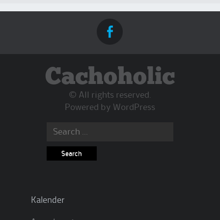
Cachoholic
© All rights reserved.
Powered by
WordPress
Search
for:
Kalender