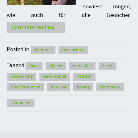
sowieso mögen,
wie auch für alle Geoacher.
Continue reading
→
Posted in
Aktionen
Geocaching
Tagged
Buch
Bücher
Comedian
Event
Geocaching
Gewinnspiel
Hoecker
Ingo Oschmann
Komiker
Lesung
Oschmann
1 Comment