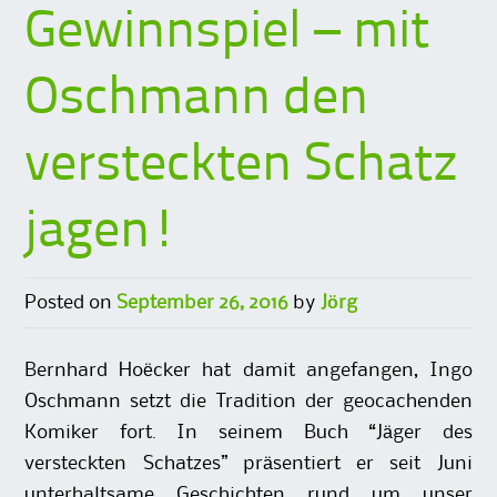
Gewinnspiel – mit
Oschmann den
versteckten Schatz
jagen!
Posted on
September 26, 2016
by
Jörg
Bernhard Hoëcker hat damit angefangen, Ingo
Oschmann setzt die Tradition der geocachenden
Komiker fort. In seinem Buch “Jäger des
versteckten Schatzes” präsentiert er seit Juni
unterhaltsame Geschichten rund um unser