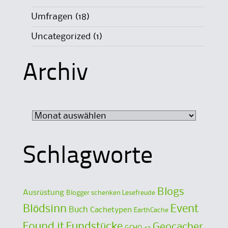
Umfragen
(18)
Uncategorized
(1)
Archiv
Archiv
Schlagworte
Blogs
Ausrüstung
Blogger schenken Lesefreude
Blödsinn
Event
Buch
Cachetypen
EarthCache
Found it
Fundstücke
Geocacher
GCHQ 47