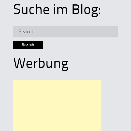
Suche im Blog:
Search
for:
Werbung