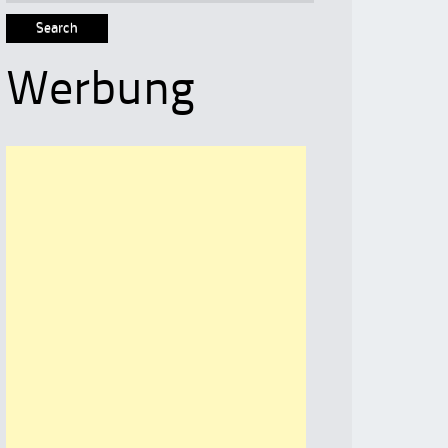
for:
Werbung