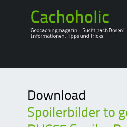
Cachoholic
Geocachingmagazin – Sucht nach Dosen!
Informationen, Tipps und Tricks
Download
Spoilerbilder to 