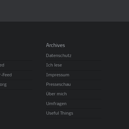
Archives
Datenschutz
eed
Ich lese
-Feed
Impressum
org
Presseschau
Über mich
Umfragen
Useful Things