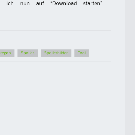
icke ich nun auf “Download starten”.
regon
Spoiler
Spoilerbilder
Tool