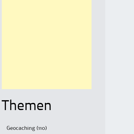
Themen
Geocaching
(110)