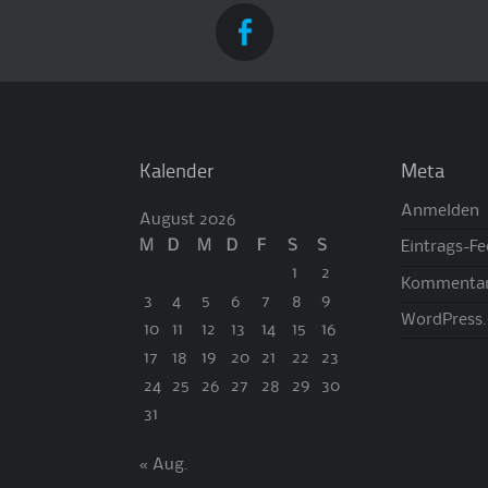
Kalender
Meta
Anmelden
August 2026
M
D
M
D
F
S
S
Eintrags-F
1
2
Kommentar
3
4
5
6
7
8
9
WordPress.
10
11
12
13
14
15
16
17
18
19
20
21
22
23
24
25
26
27
28
29
30
31
« Aug.