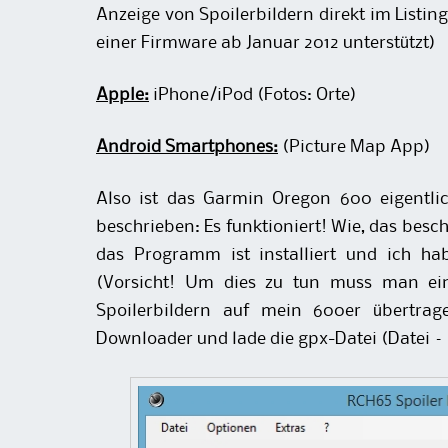
Anzeige von Spoilerbildern direkt im List
einer Firmware ab Januar 2012 unterstützt)
Apple:
iPhone/iPod (Fotos: Orte)
Android Smartphones:
(Picture Map App)
Also ist das Garmin Oregon 600 eigentlic
beschrieben: Es funktioniert! Wie, das besch
das Programm ist installiert und ich ha
(Vorsicht! Um dies zu tun muss man ei
Spoilerbildern auf mein 600er übertrag
Downloader und lade die gpx-Datei (Datei –