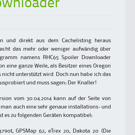
ownloader
n und direkt aus dem Cachelisting heraus
acht das mehr oder weniger aufwändig über
rogramm namens RHC65 Spoiler Downloader
n eine ganze Weile, als Besitzer eines Oregon
nicht unterstützt wird. Doch nun habe ich das
sprobiert und muss sagen: Der Knaller!
rsion vom 30.04.2014 kann auf der Seite von
 man auch eine sehr genaue installations- und
st es zu folgenden Geräten kompatibel:
790t, GPSMap 62, eTrex 20, Dakota 20 (Die