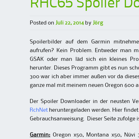
RHC65 Spoiler D
Posted on
Juli 22, 2014
by
Jörg
Spoilerbilder auf dem Garmin mitnehme
aufrufen? Kein Problem. Entweder man m
GSAK oder man läd sich ein kleines P
herunter. Dieses Programm gibt es nun scho
300 war ich aber immer außen vor da dieses 
ganze mal mit meinem neuen Oregon 600 au
Der Spoiler Downloader in der neusten Ve
RchNet
heruntergeladen werden. Hier findet
Gebrauchsanweisung. Dieser Seite zufolge i
Garmin:
Oregon x50, Montana x50, Nüvi 3