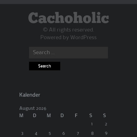
Cachoholic
© All rights reserved.
Powered by
WordPress
Search
for:
Kalender
August 2026
M
D
M
D
F
S
S
1
2
3
4
5
6
7
8
9