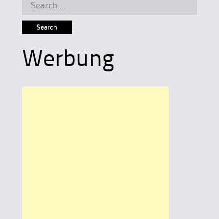
Search
for:
Werbung