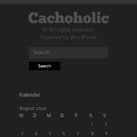
Cachoholic
© All rights reserved.
Powered by
WordPress
Search
for:
Kalender
August 2026
M
D
M
D
F
S
S
1
2
3
4
5
6
7
8
9