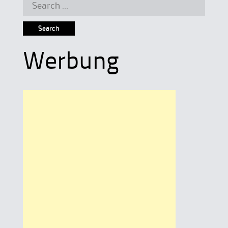
Search
for:
Werbung