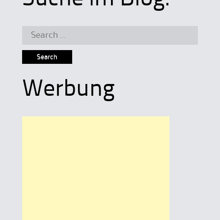
Search
for:
Werbung