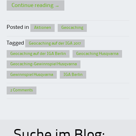
Continue reading
→
Posted in
Aktionen
Geocaching
Tagged
Geocaching auf der IGA 2017
Geocaching auf der IGA Berlin
Geocaching Husqvarna
Geocaching-Gewinnspiel Husqvarna
Gewinnspiel Husqvarna
IGA Berlin
2 Comments
Suche im Blog: