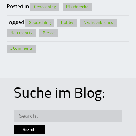
Posted in
Geocaching
Plauderecke
Tagged
Geocaching
Hobby
Nachdenkliches
Naturschutz
Presse
2 Comments
Suche im Blog:
Search
for: