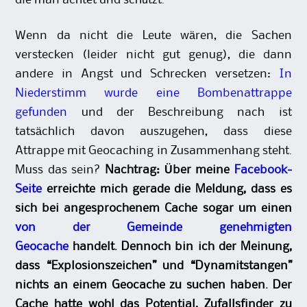
die man achtet und schützt.
Wenn da nicht die Leute wären, die Sachen
verstecken (leider nicht gut genug), die dann
andere in Angst und Schrecken versetzen:
In
Niederstimm wurde eine Bombenattrappe
gefunden
und der Beschreibung nach ist
tatsächlich davon auszugehen, dass diese
Attrappe mit Geocaching in Zusammenhang steht.
Muss das sein?
Nachtrag: Über meine
Facebook-
Seite
erreichte mich gerade die Meldung, dass es
sich bei angesprochenem Cache sogar um einen
von der Gemeinde genehmigten
Geocache
handelt. Dennoch bin ich der Meinung,
dass “Explosionszeichen” und “Dynamitstangen”
nichts an einem Geocache zu suchen haben. Der
Cache hatte wohl das Potential, Zufallsfinder zu