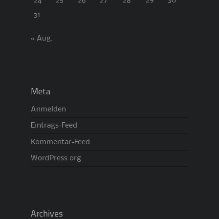
24
25
26
27
28
29
30
31
« Aug.
Meta
Anmelden
Eintrags-Feed
Kommentar-Feed
WordPress.org
Archives