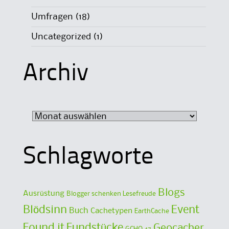
Umfragen
(18)
Uncategorized
(1)
Archiv
Archiv
Schlagworte
Blogs
Ausrüstung
Blogger schenken Lesefreude
Blödsinn
Event
Buch
Cachetypen
EarthCache
Found it
Fundstücke
Geocacher
GCHQ 47