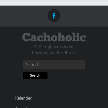
Cachoholic
© All rights reserved.
Powered by
WordPress
Search
for:
Kalender