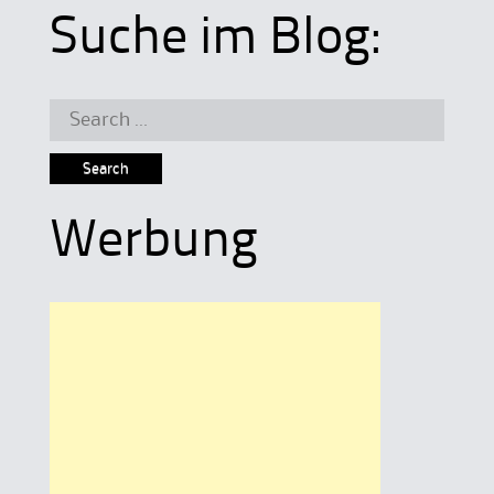
Suche im Blog:
Search
for:
Werbung