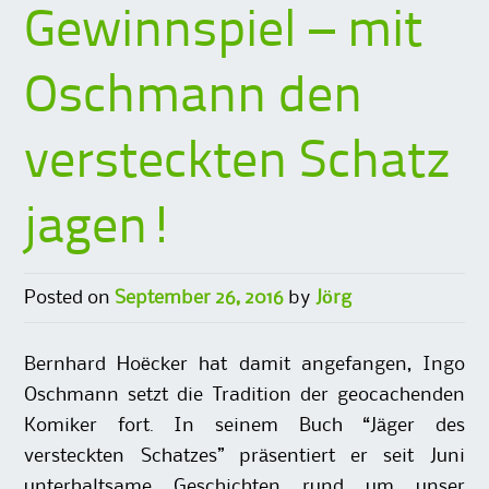
Gewinnspiel – mit
Oschmann den
versteckten Schatz
jagen!
Posted on
September 26, 2016
by
Jörg
Bernhard Hoëcker hat damit angefangen, Ingo
Oschmann setzt die Tradition der geocachenden
Komiker fort. In seinem Buch “Jäger des
versteckten Schatzes” präsentiert er seit Juni
unterhaltsame Geschichten rund um unser