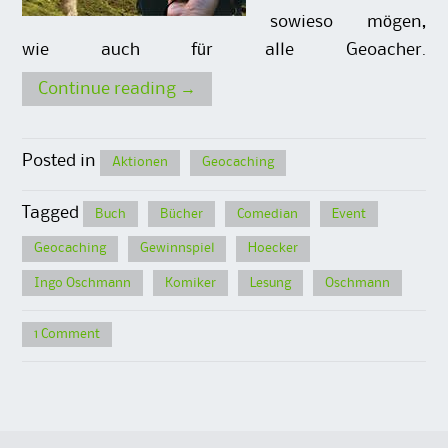
sowieso mögen,
wie auch für alle Geoacher.
Continue reading
→
Posted in
Aktionen
Geocaching
Tagged
Buch
Bücher
Comedian
Event
Geocaching
Gewinnspiel
Hoecker
Ingo Oschmann
Komiker
Lesung
Oschmann
1 Comment