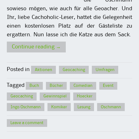
die Oschmann
sowieso mögen, wie auch für alle Geoacher. Und
Ihr, liebe Cachoholic-Leser, hattet die Gelegenheit
einen kostenlosen Platz auf der Gästeliste zu
ergattern. Nun lasse ich die Katze aus dem Sack.
Continue reading
→
Posted in
Aktionen
Geocaching
Umfragen
Tagged
Buch
Bücher
Comedian
Event
Geocaching
Gewinnspiel
Hoecker
Ingo Oschmann
Komiker
Lesung
Oschmann
Leave a comment