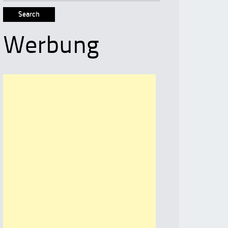
for:
Werbung