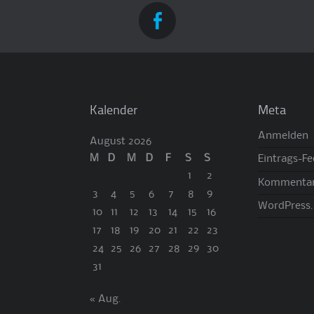
Kalender
Meta
Anmelden
August 2026
M
D
M
D
F
S
S
Eintrags-F
1
2
Kommentar
3
4
5
6
7
8
9
WordPress.
10
11
12
13
14
15
16
17
18
19
20
21
22
23
24
25
26
27
28
29
30
31
« Aug.