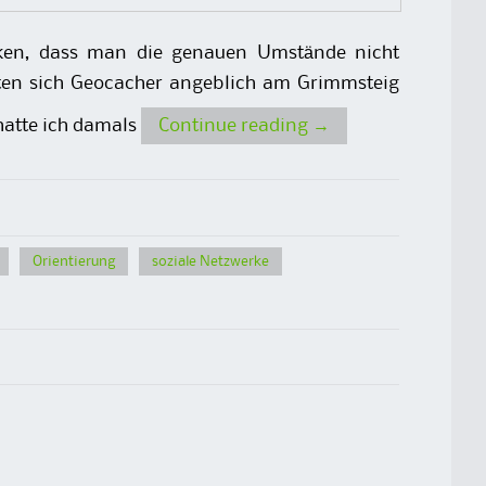
ken, dass man die genauen Umstände nicht
ten sich Geocacher angeblich am Grimmsteig
atte ich damals
Continue reading
→
Orientierung
soziale Netzwerke