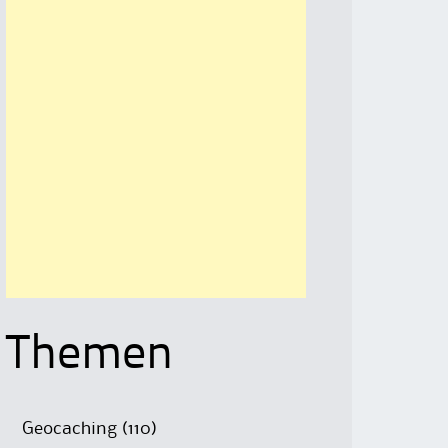
Themen
Geocaching
(110)