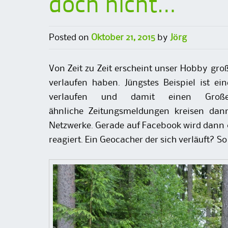
doch nicht…
Posted on
Oktober 21, 2015
by
Jörg
Von Zeit zu Zeit erscheint unser Hobby gro
verlaufen haben. Jüngstes Beispiel ist e
verlaufen und damit einen Großei
ähnliche Zeitungsmeldungen kreisen dan
Netzwerke. Gerade auf Facebook wird dann 
reagiert. Ein Geocacher der sich verläuft? S