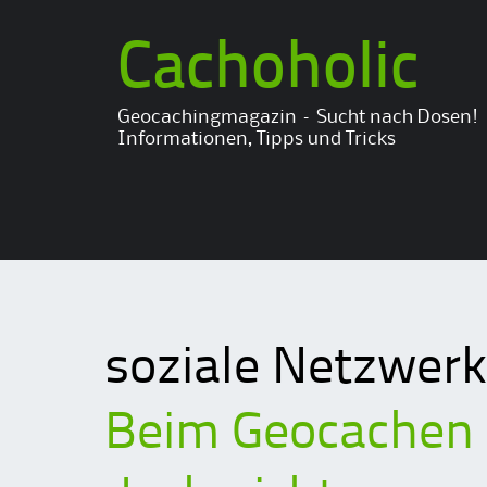
Cachoholic
Geocachingmagazin – Sucht nach Dosen!
Informationen, Tipps und Tricks
soziale Netzwer
Beim Geocachen v