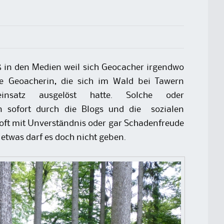
ß in den Medien weil sich Geocacher irgendwo
ine Geoacherin, die sich im Wald bei Tawern
nsatz ausgelöst hatte. Solche oder
n sofort durch die Blogs und die sozialen
oft mit Unverständnis oder gar Schadenfreude
o etwas darf es doch nicht geben.