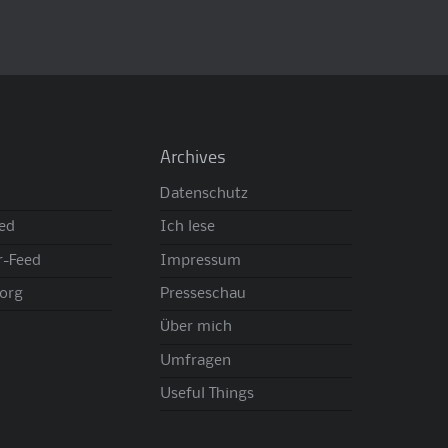
Archives
Datenschutz
eed
Ich lese
-Feed
Impressum
org
Presseschau
Über mich
Umfragen
Useful Things