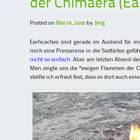
der Chimaera (Ea
Posted on
Mai 19, 2016
by
Jörg
Earhcaches sind gerade im Ausland für m
mich eine Pressereise in die Südtürkei gefü
nicht so einfach
. Aber am letzten Abend der
Man zeigte uns die “ewigen Flammen der Ch
stellte ich erfreut fest, dass es dort auch ei