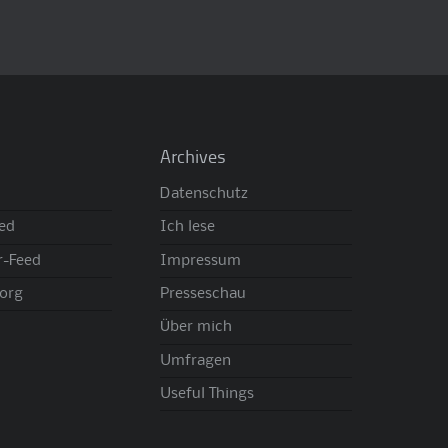
Archives
Datenschutz
eed
Ich lese
-Feed
Impressum
org
Presseschau
Über mich
Umfragen
Useful Things