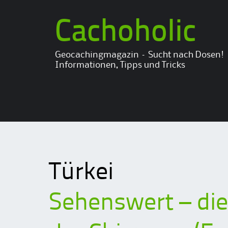
Cachoholic
Geocachingmagazin – Sucht nach Dosen!
Informationen, Tipps und Tricks
Türkei
Sehenswert – di