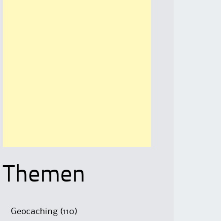
Themen
Geocaching
(110)