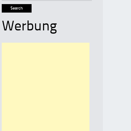
for:
Werbung