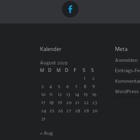
Kalender
Meta
Anmelden
August 2026
M
D
M
D
F
S
S
Eintrags-F
1
2
Kommentar
3
4
5
6
7
8
9
WordPress.
10
11
12
13
14
15
16
17
18
19
20
21
22
23
24
25
26
27
28
29
30
31
« Aug.