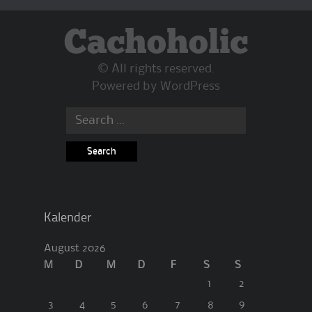
Cachoholic
© All rights reserved.
Powered by
WordPress
Search
for:
Kalender
August 2026
M
D
M
D
F
S
S
1
2
3
4
5
6
7
8
9