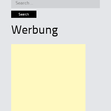
Search
for:
Werbung