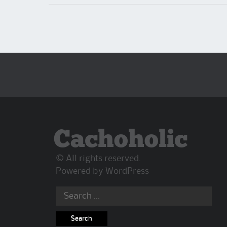
Cachoholic
© All rights reserved.
Powered by
WordPress
Search
for: