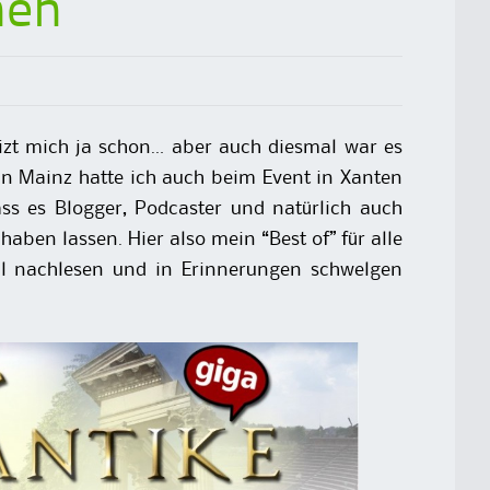
nen
izt mich ja schon… aber auch diesmal war es
in Mainz hatte ich auch beim Event in Xanten
ass es Blogger, Podcaster und natürlich auch
aben lassen. Hier also mein “Best of” für alle
l nachlesen und in Erinnerungen schwelgen