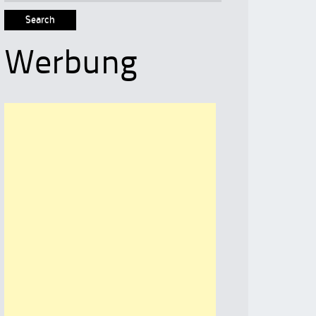
for:
Werbung