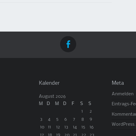
Kalender
Meta
Anmelden
August 2026
M
D
M
D
F
S
S
Eintrags-F
1
2
Kommentar
3
4
5
6
7
8
9
WordPress.
10
11
12
13
14
15
16
17
18
19
20
21
22
23