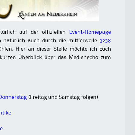
ürlich auf der offiziellen
Event-Homepage
 natürlich auch durch die mittlerweile
3238
hlen. Hier an dieser Stelle möchte ich Euch
 kurzen Überblick über das Medienecho zum
 Donnerstag
(Freitag und Samstag folgen)
ntike
ke