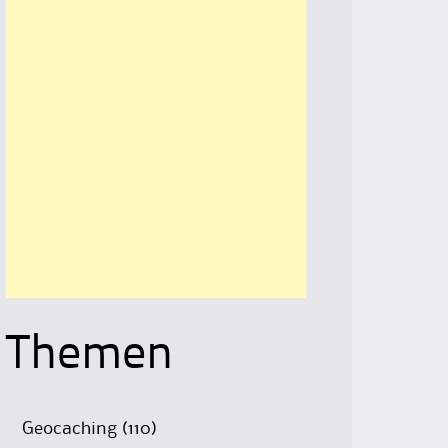
Themen
Geocaching
(110)