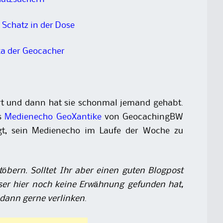
Schatz in der Dose
a der Geocacher
ert und dann hat sie schonmal jemand gehabt.
as
Medienecho GeoXantike
von GeocachingBW
t, sein Medienecho im Laufe der Woche zu
stöbern. Solltet Ihr aber einen guten Blogpost
er hier noch keine Erwähnung gefunden hat,
 dann gerne verlinken
.