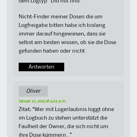
dem Logtyp “Did not find”.
Nicht-Finder meiner Dosen die um
Logfreigabe bitten habe ich bislang
immer darauf hingewiesen, dass sie
selbst am besten wissen, ob sie die Dose
gefunden haben oder nicht.
Antworten
Oliver
Januar 27, 2015 at 5:03 p.m.
Zitat: “Wer mit Logerlaubnis loggt ohne
im Logbuch zu stehen unterstützt die
Faulheit der Owner, die sich nicht um
ihre Dose kümmern…”