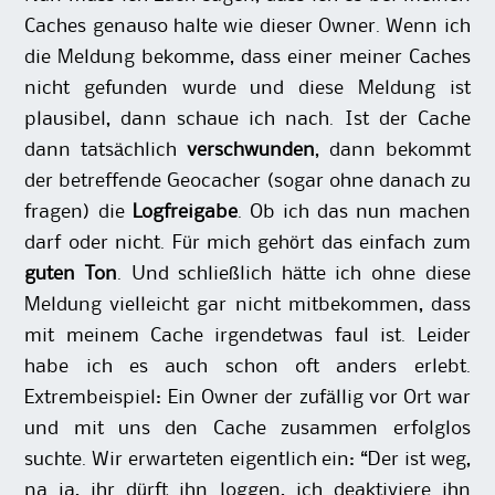
Caches genauso halte wie dieser Owner. Wenn ich
die Meldung bekomme, dass einer meiner Caches
nicht gefunden wurde und diese Meldung ist
plausibel, dann schaue ich nach. Ist der Cache
dann tatsächlich
verschwunden
, dann bekommt
der betreffende Geocacher (sogar ohne danach zu
fragen) die
Logfreigabe
. Ob ich das nun machen
darf oder nicht. Für mich gehört das einfach zum
guten Ton
. Und schließlich hätte ich ohne diese
Meldung vielleicht gar nicht mitbekommen, dass
mit meinem Cache irgendetwas faul ist. Leider
habe ich es auch schon oft anders erlebt.
Extrembeispiel: Ein Owner der zufällig vor Ort war
und mit uns den Cache zusammen erfolglos
suchte. Wir erwarteten eigentlich ein: “Der ist weg,
na ja, ihr dürft ihn loggen, ich deaktiviere ihn