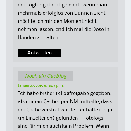
der Logfreigabe abgelehnt- wenn man
mehrmals erfolglos von Dannen zieht,
möchte ich mir den Moment nicht
nehmen lassen, endlich mal die Dose in
Händen zu halten.
Antworten
Noch ein Geoblog
Januar 27, 2015 at 3:03 p.m.
Ich habe bisher 1x Logfreigabe gegeben,
als mir ein Cacher per NM mitteilte, dass
der Cache zerstört wurde – er hatte ihn ja
(in Einzelteilen) gefunden – Fotologs
sind für mich auch kein Problem. Wenn