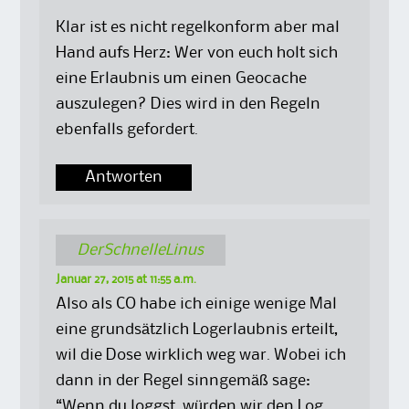
Klar ist es nicht regelkonform aber mal
Hand aufs Herz: Wer von euch holt sich
eine Erlaubnis um einen Geocache
auszulegen? Dies wird in den Regeln
ebenfalls gefordert.
Antworten
DerSchnelleLinus
Januar 27, 2015 at 11:55 a.m.
Also als CO habe ich einige wenige Mal
eine grundsätzlich Logerlaubnis erteilt,
wil die Dose wirklich weg war. Wobei ich
dann in der Regel sinngemäß sage:
“Wenn du loggst, würden wir den Log