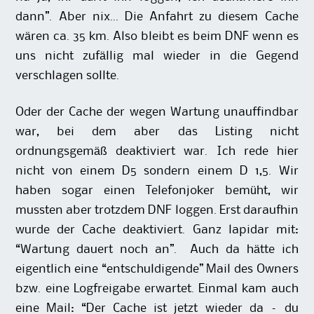
dann”. Aber nix… Die Anfahrt zu diesem Cache
wären ca. 35 km. Also bleibt es beim DNF wenn es
uns nicht zufällig mal wieder in die Gegend
verschlagen sollte.
Oder der Cache der wegen Wartung unauffindbar
war, bei dem aber das Listing nicht
ordnungsgemäß deaktiviert war. Ich rede hier
nicht von einem D5 sondern einem D 1,5. Wir
haben sogar einen Telefonjoker bemüht, wir
mussten aber trotzdem DNF loggen. Erst daraufhin
wurde der Cache deaktiviert. Ganz lapidar mit:
“Wartung dauert noch an”. Auch da hätte ich
eigentlich eine “entschuldigende” Mail des Owners
bzw. eine Logfreigabe erwartet. Einmal kam auch
eine Mail: “Der Cache ist jetzt wieder da – du