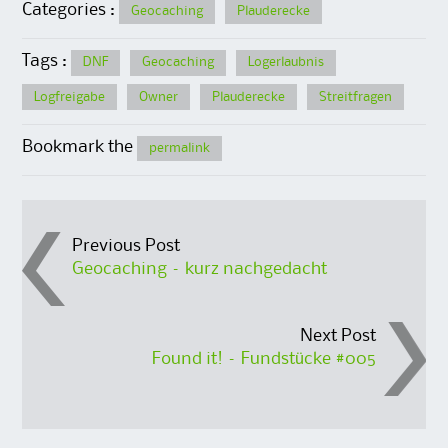
Categories :
Geocaching
Plauderecke
Tags :
DNF
Geocaching
Logerlaubnis
Logfreigabe
Owner
Plauderecke
Streitfragen
Bookmark the
permalink
Post
Previous Post
Geocaching – kurz nachgedacht
navigation
Next Post
Found it! – Fundstücke #005