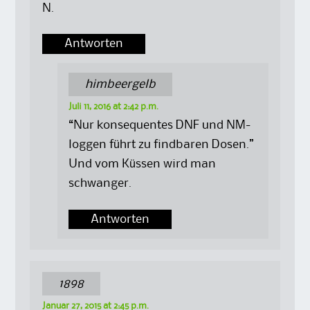
N.
Antworten
himbeergelb
Juli 11, 2016 at 2:42 p.m.
“Nur konsequentes DNF und NM-
loggen führt zu findbaren Dosen.”
Und vom Küssen wird man
schwanger.
Antworten
1898
Januar 27, 2015 at 2:45 p.m.