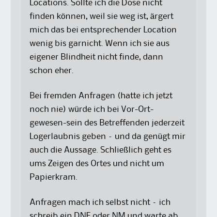
Locations. Sollte ich die Dose nicht
finden können, weil sie weg ist, ärgert
mich das bei entsprechender Location
wenig bis garnicht. Wenn ich sie aus
eigener Blindheit nicht finde, dann
schon eher.
Bei fremden Anfragen (hatte ich jetzt
noch nie) würde ich bei Vor-Ort-
gewesen-sein des Betreffenden jederzeit
Logerlaubnis geben – und da genügt mir
auch die Aussage. Schließlich geht es
ums Zeigen des Ortes und nicht um
Papierkram.
Anfragen mach ich selbst nicht – ich
schreib ein DNF oder NM und warte ab.