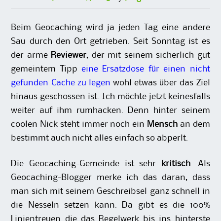
Beim Geocaching wird ja jeden Tag eine andere
Sau durch den Ort getrieben. Seit Sonntag ist es
der arme
Reviewer
, der mit seinem sicherlich gut
gemeintem Tipp
eine Ersatzdose für einen nicht
gefunden Cache zu legen
wohl etwas über das Ziel
hinaus geschossen ist. Ich möchte jetzt keinesfalls
weiter auf ihm rumhacken. Denn hinter seinem
coolen Nick steht immer noch ein
Mensch
an dem
bestimmt auch nicht alles einfach so abperlt.
Die Geocaching-Gemeinde ist sehr
kritisch
. Als
Geocaching-Blogger merke ich das daran, dass
man sich mit seinem Geschreibsel ganz schnell in
die Nesseln setzen kann. Da gibt es die 100%
Linientreuen die das Regelwerk bis ins hinterste