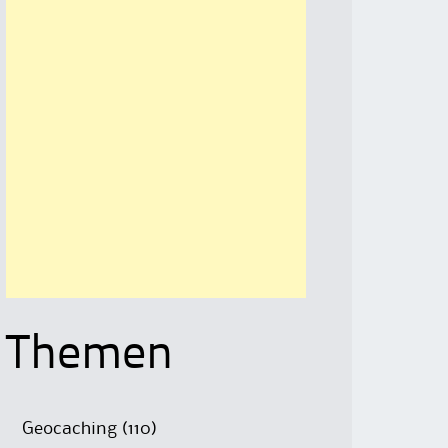
Themen
Geocaching
(110)