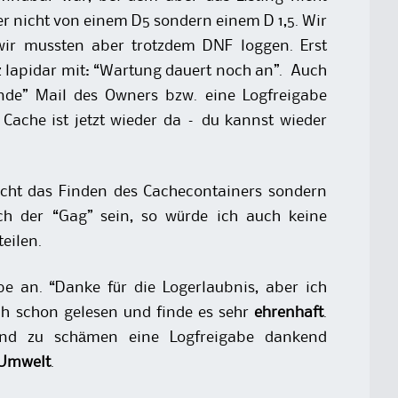
r nicht von einem D5 sondern einem D 1,5. Wir
wir mussten aber trotzdem DNF loggen. Erst
z lapidar mit: “Wartung dauert noch an”. Auch
ende” Mail des Owners bzw. eine Logfreigabe
Cache ist jetzt wieder da – du kannst wieder
nicht das Finden des Cachecontainers sondern
 der “Gag” sein, so würde ich auch keine
eilen.
e an. “Danke für die Logerlaubnis, aber ich
h schon gelesen und finde es sehr
ehrenhaft
.
and zu schämen eine Logfreigabe dankend
Umwelt
.