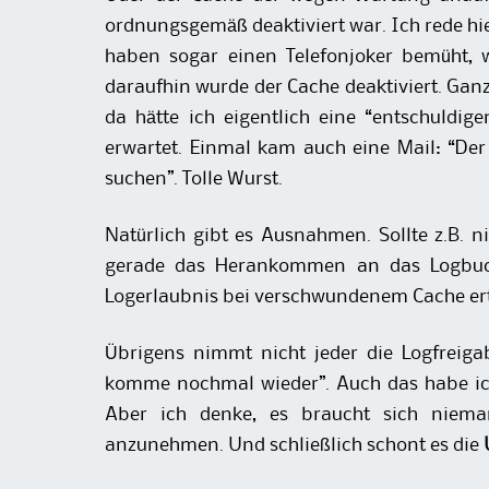
ordnungsgemäß deaktiviert war. Ich rede hie
haben sogar einen Telefonjoker bemüht, 
daraufhin wurde der Cache deaktiviert. Gan
da hätte ich eigentlich eine “entschuldig
erwartet. Einmal kam auch eine Mail: “Der 
suchen”. Tolle Wurst.
Natürlich gibt es Ausnahmen. Sollte z.B. 
gerade das Herankommen an das Logbuch
Logerlaubnis bei verschwundenem Cache ert
Übrigens nimmt nicht jeder die Logfreigab
komme nochmal wieder”. Auch das habe ic
Aber ich denke, es braucht sich niem
anzunehmen. Und schließlich schont es die