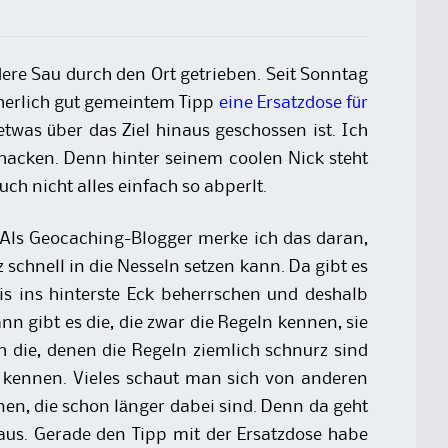
ere Sau durch den Ort getrieben. Seit Sonntag
cherlich gut gemeintem Tipp
eine Ersatzdose für
twas über das Ziel hinaus geschossen ist. Ich
mhacken. Denn hinter seinem coolen Nick steht
h nicht alles einfach so abperlt.
 Als Geocaching-Blogger merke ich das daran,
schnell in die Nesseln setzen kann. Da gibt es
is ins hinterste Eck beherrschen und deshalb
n gibt es die, die zwar die Regeln kennen, sie
 die, denen die Regeln ziemlich schnurz sind
h kennen. Vieles schaut man sich von anderen
en, die schon länger dabei sind. Denn da geht
aus. Gerade den Tipp mit der Ersatzdose habe