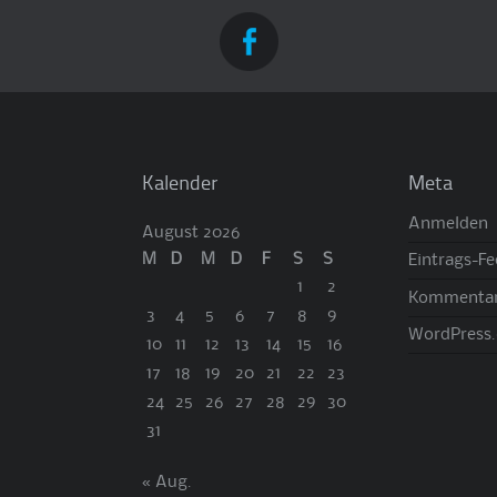
Kalender
Meta
Anmelden
August 2026
M
D
M
D
F
S
S
Eintrags-F
1
2
Kommentar
3
4
5
6
7
8
9
WordPress.
10
11
12
13
14
15
16
17
18
19
20
21
22
23
24
25
26
27
28
29
30
31
« Aug.