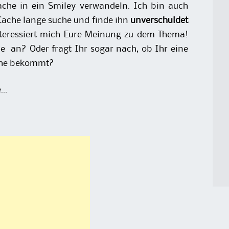
ache in ein Smiley verwandeln. Ich bin auch
Cache lange suche und finde ihn
unverschuldet
interessiert mich Eure Meinung zu dem Thema!
e an? Oder fragt Ihr sogar nach, ob Ihr eine
ache bekommt?
e…