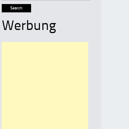
for:
Werbung