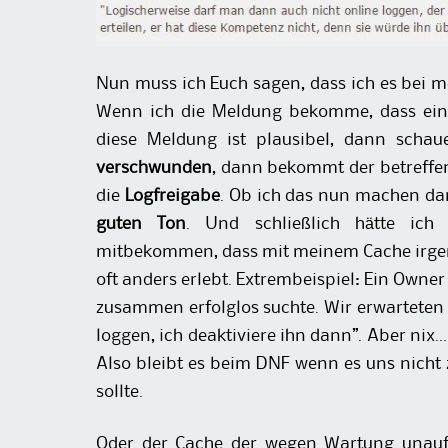
Nun muss ich Euch sagen, dass ich es bei m
Wenn ich die Meldung bekomme, dass ein
diese Meldung ist plausibel, dann schau
verschwunden
, dann bekommt der betreffe
die
Logfreigabe
. Ob ich das nun machen dar
guten Ton
. Und schließlich hätte ich
mitbekommen, dass mit meinem Cache irgende
oft anders erlebt. Extrembeispiel: Ein Owner
zusammen erfolglos suchte. Wir erwarteten ei
loggen, ich deaktiviere ihn dann”. Aber nix
Also bleibt es beim DNF wenn es uns nicht 
sollte.
Oder der Cache der wegen Wartung unauff