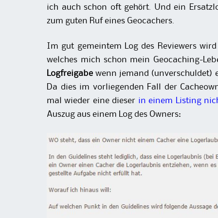
ich auch schon oft gehört. Und ein Ersat
zum guten Ruf eines Geocachers.
Im gut gemeintem Log des Reviewers wird
welches mich schon mein Geocaching-Leben
Logfreigabe
wenn jemand (unverschuldet) e
Da dies im vorliegenden Fall der Cacheowne
mal wieder eine dieser
in einem Listing ni
Auszug aus einem Log des Owners: