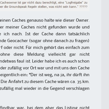
einen Caches genauso halte wie dieser Owner.
er meiner Caches nicht gefunden wurde und
e ich nach. Ist der Cache dann tatsächlich
nde Geocacher (sogar ohne danach zu fragen)
f oder nicht. Für mich gehört das einfach zum
 ohne diese Meldung vielleicht gar nicht
twas faul ist. Leider habe ich es auch schon
 der zufällig vor Ort war und mit uns den Cache
gentlich ein: “Der ist weg, na ja, ihr dürft ihn
… Die Anfahrt zu diesem Cache wären ca. 35 km.
zufällig mal wieder in die Gegend verschlagen
indbar war, bei dem aber das Listing nicht