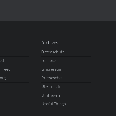
Archives
Datenschutz
eed
Ich lese
-Feed
Impressum
org
Presseschau
Über mich
Umfragen
Useful Things