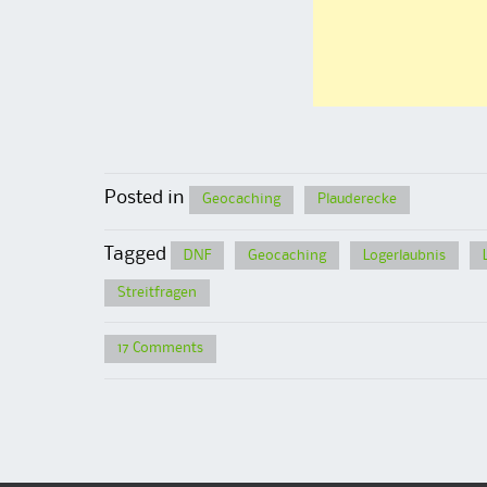
Posted in
Geocaching
Plauderecke
Tagged
DNF
Geocaching
Logerlaubnis
Streitfragen
17 Comments