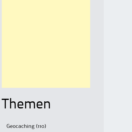
Themen
Geocaching
(110)