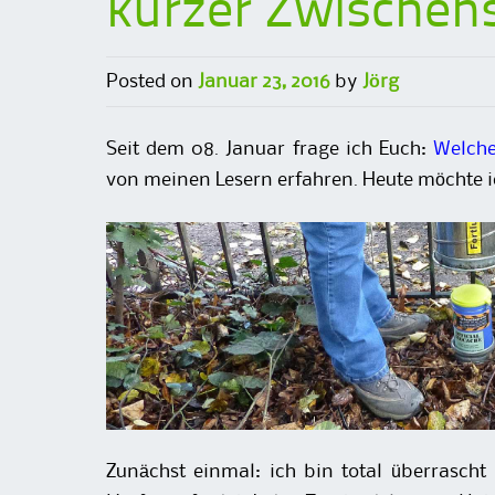
kurzer Zwischen
Posted on
Januar 23, 2016
by
Jörg
Seit dem 08. Januar frage ich Euch:
Welche
von meinen Lesern erfahren. Heute möchte i
Zunächst einmal: ich bin total überrasch