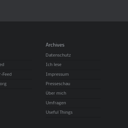
Archives
Datenschutz
eed
Ich lese
-Feed
Impressum
org
Presseschau
Über mich
Umfragen
Useful Things