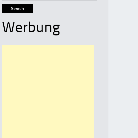
for:
Werbung