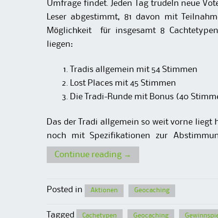
Umfrage findet. Jeden Tag trudeln neue Vot
Leser abgestimmt, 81 davon mit Teilnahm
Möglichkeit für insgesamt 8 Cachtetypen
liegen:
Tradis allgemein mit 54 Stimmen
Lost Places mit 45 Stimmen
Die Tradi-Runde mit Bonus (40 Stimm
Das der Tradi allgemein so weit vorne liegt 
noch mit Spezifikationen zur Abstimmung
Continue reading
→
Posted in
Aktionen
Geocaching
Tagged
Cachetypen
Geocaching
Gewinnspie