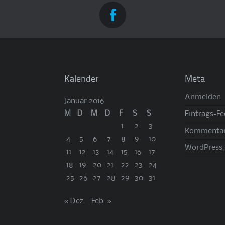
Kalender
Meta
Anmelden
Januar 2016
M
D
M
D
F
S
S
Eintrags-F
1
2
3
Kommentar
4
5
6
7
8
9
10
WordPress.
11
12
13
14
15
16
17
18
19
20
21
22
23
24
25
26
27
28
29
30
31
« Dez.
Feb. »