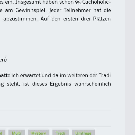
es ein. Insgesamt haben schon 95 Cachoholic-
e am Gewinnspiel. Jeder Teilnehmer hat die
 abzustimmen. Auf den ersten drei Plätzen
en)
hatte ich erwartet und da im weiteren der Tradi
 steht, ist dieses Ergebnis wahrscheinlich
l
Multi
Mystery
Tradi
Umfrage