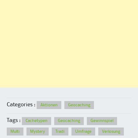
Categories :
Aktionen
Geocaching
Tags :
Cachetypen
Geocaching
Gewinnspiel
Multi
Mystery
Tradi
Umfrage
Verlosung