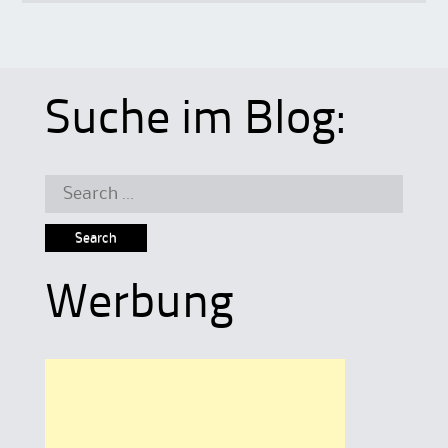
Suche im Blog:
Search
for:
Werbung