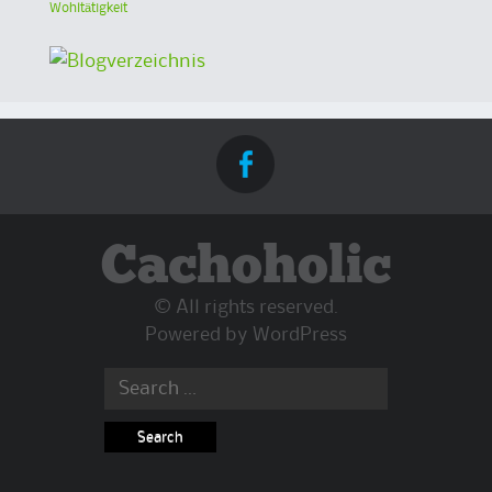
Wohltätigkeit
Cachoholic
© All rights reserved.
Powered by
WordPress
Search
for: