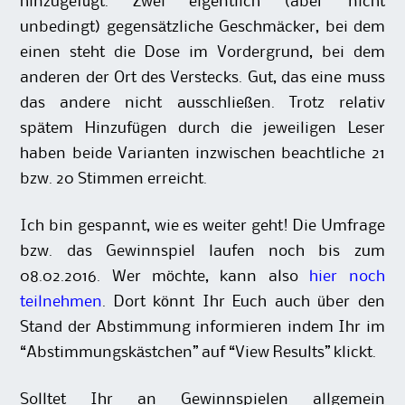
hinzugefügt. Zwei eigentlich (aber nicht
unbedingt) gegensätzliche Geschmäcker, bei dem
einen steht die Dose im Vordergrund, bei dem
anderen der Ort des Verstecks. Gut, das eine muss
das andere nicht ausschließen. Trotz relativ
spätem Hinzufügen durch die jeweiligen Leser
haben beide Varianten inzwischen beachtliche 21
bzw. 20 Stimmen erreicht.
Ich bin gespannt, wie es weiter geht! Die Umfrage
bzw. das Gewinnspiel laufen noch bis zum
08.02.2016. Wer möchte, kann also
hier noch
teilnehmen
. Dort könnt Ihr Euch auch über den
Stand der Abstimmung informieren indem Ihr im
“Abstimmungskästchen” auf “View Results” klickt.
Solltet Ihr an Gewinnspielen allgemein