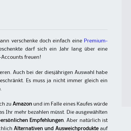
 dann verschenke doch einfach eine
Premium-
eschenkte darf sich ein Jahr lang über eine
g-Accounts freuen!
ieren. Auch bei der diesjährigen Auswahl habe
eschränkt. Es muss ja nicht immer gleich ein
.
uch zu
Amazon
und im Falle eines Kaufes würde
 Ihr mehr bezahlen müsst. Die ausgewählten
ersönlichen Empfehlungen
. Aber natürlich ist
chlich
Alternativen und Ausweichprodukte
auf