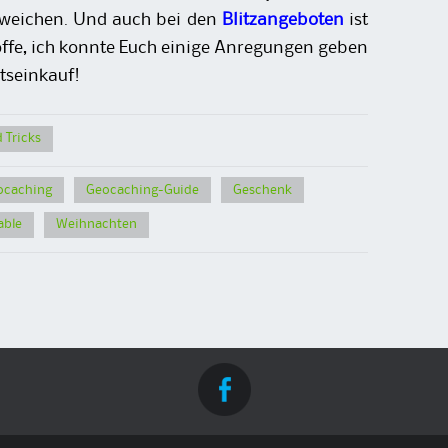
bweichen. Und auch bei den
Blitzangeboten
ist
ffe, ich konnte Euch einige Anregungen geben
tseinkauf!
 Tricks
ocaching
Geocaching-Guide
Geschenk
able
Weihnachten