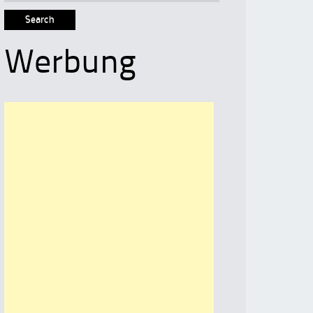
for:
Werbung