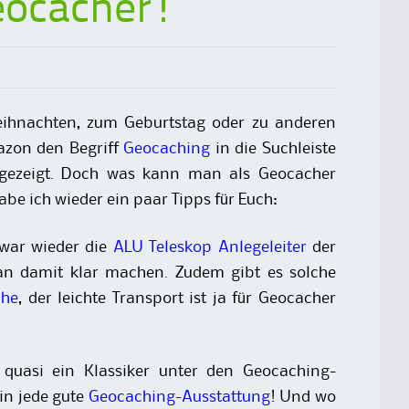
eocacher!
hnachten, zum Geburtstag oder zu anderen
azon den Begriff
Geocaching
in die Suchleiste
 angezeigt. Doch was kann man als Geocacher
be ich wieder ein paar Tipps für Euch:
war wieder die
ALU Teleskop Anlegeleiter
der
n damit klar machen. Zudem gibt es solche
che
, der leichte Transport ist ja für Geocacher
 quasi ein Klassiker unter den Geocaching-
 in jede gute
Geocaching-Ausstattung
! Und wo