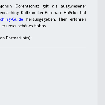
jamin Gorentschitz gilt als ausgwiesener
ocaching-Kultkomiker Bernhard Hoëcker hat
aching-Guide
herausgegeben. Hier erfahren
über unser schönes Hobby.
on Partnerlinks):