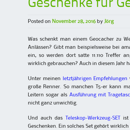
Geschenke für G
Posted on
November 28, 2016
by
Jörg
Was schenkt man einem Geocacher zu Wei
Anlässen? Gibt man beispielsweise bei am
ein, so werden dort satte 11.110 Treffer
wirklich gebrauchen? Auch in diesem Jahr ha
Unter meinen
letztjährigen Empfehlungen
große Renner. So manchen T5-er kann ma
Leitern sogar als
Ausführung mit Tragetas
nicht ganz unwichtig.
Und auch das
Teleskop-Werkzeug-SET
ist
Geschenken. Ein solches Set gehört wirklich