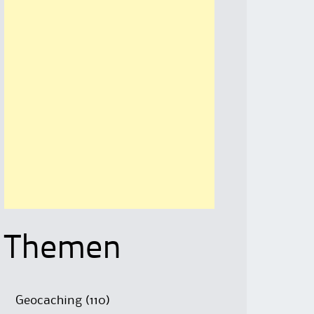
Themen
Geocaching
(110)