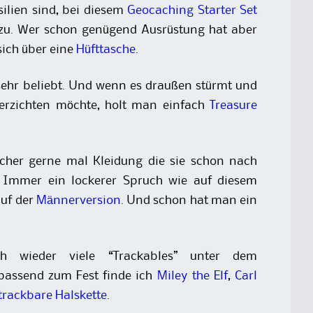
silien sind, bei diesem
Geocaching Starter Set
azu. Wer schon genügend Ausrüstung hat aber
 sich über eine
Hüfttasche
.
 sehr beliebt. Und wenn es draußen stürmt und
verzichten möchte, holt man einfach
Treasure
cher gerne mal Kleidung die sie schon nach
 Immer ein lockerer Spruch wie auf diesem
uf der
Männerversion
. Und schon hat man ein
h wieder viele “Trackables” unter dem
passend zum Fest finde ich
Miley the Elf
,
Carl
trackbare Halskette
.