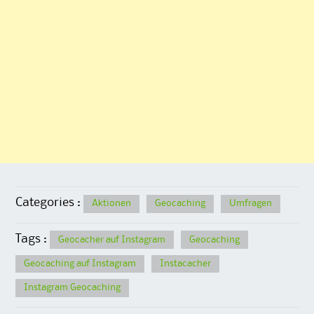
Categories :
Aktionen
Geocaching
Umfragen
Tags :
Geocacher auf Instagram
Geocaching
Geocaching auf Instagram
Instacacher
Instagram Geocaching