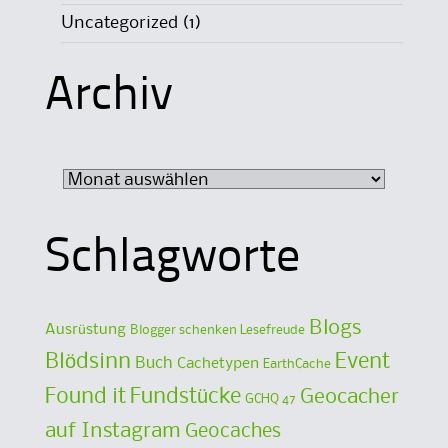
Uncategorized
(1)
Archiv
Archiv
Schlagworte
Blogs
Ausrüstung
Blogger schenken Lesefreude
Blödsinn
Event
Buch
Cachetypen
EarthCache
Found it
Fundstücke
Geocacher
GCHQ 47
auf Instagram
Geocaches