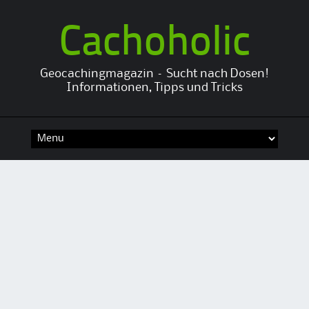
Cachoholic
Geocachingmagazin – Sucht nach Dosen!
Informationen, Tipps und Tricks
Skip
to
content