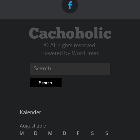
Cachoholic
© All rights reserved.
Powered by
WordPress
Search
for:
Kalender
August 2017
M
D
M
D
F
S
S