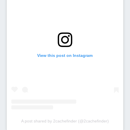
View this post on Instagram
A post shared by 2cachefinder (@2cachefinder)