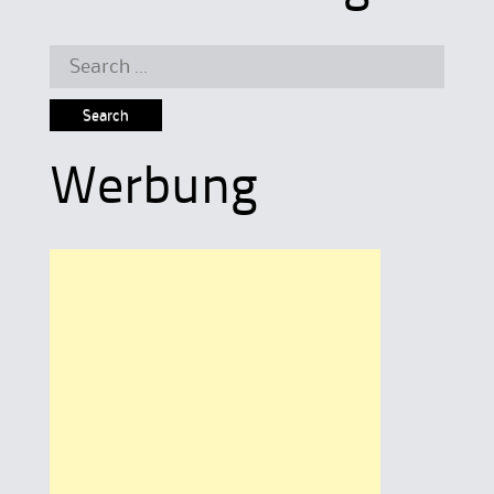
Search
for:
Werbung