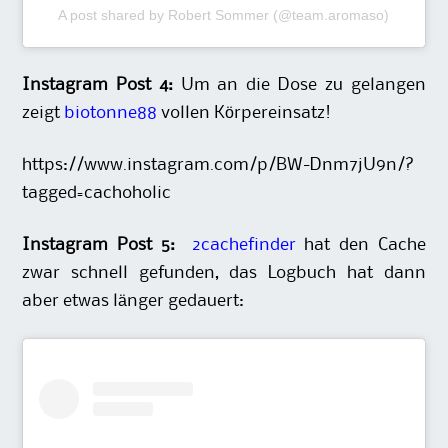
A post shared by Robert Sommer (@team.aromaso)
Instagram Post 4:
Um an die Dose zu gelangen
zeigt
biotonne88
vollen Körpereinsatz!
https://www.instagram.com/p/BW-Dnm7jU9n/?
tagged=cachoholic
Instagram Post 5:
2cachefinder
hat den Cache
zwar schnell gefunden, das Logbuch hat dann
aber etwas länger gedauert: