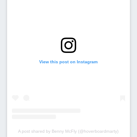
View this post on Instagram
A post shared by Benny McFly (@hoverboardmarty)